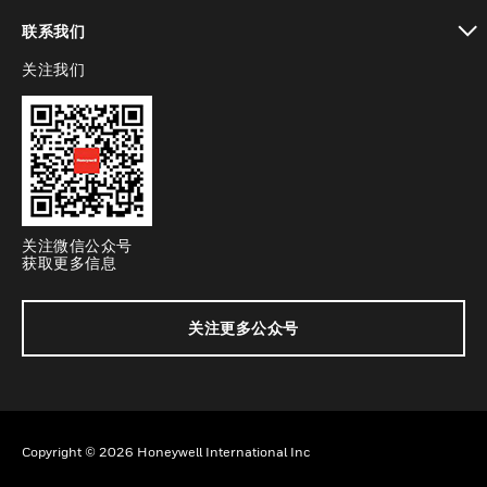
toggle view
联系我们
关注我们
toggle view
关注微信公众号
获取更多信息
关注更多公众号
Copyright © 2026 Honeywell International Inc