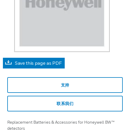
Save this page as PDF
支持
联系我们
Replacement Batteries & Accessories for Honeywell BW™
detectors