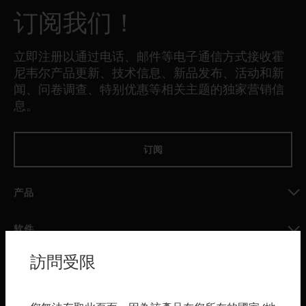
订阅我们！
立即注册以通过电话、邮件等电子通信方式接收霍
尼韦尔产品更新、技术信息、新品发布、活动和新
闻、问卷调查、特别优惠等相关主题的独家营销信
息。
订阅
产品
toggle view
软件
toggle view
訪問受限
服务
toggle view
行业