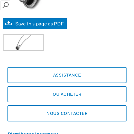
SEARCH
Save this page as PDF
ASSISTANCE
OÙ ACHETER
NOUS CONTACTER