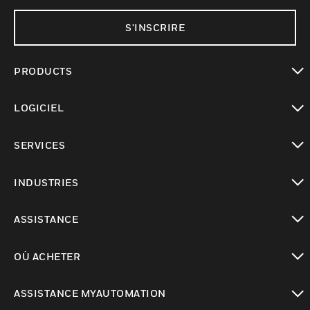
S'INSCRIRE
PRODUCTS
toggle view
LOGICIEL
toggle view
SERVICES
toggle view
INDUSTRIES
toggle view
ASSISTANCE
toggle view
OÙ ACHETER
toggle view
ASSISTANCE MYAUTOMATION