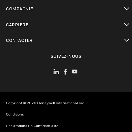
toggle view
COMPAGNIE
toggle view
CARRIÈRE
toggle view
CONTACTER
toggle view
SUIVEZ-NOUS
Copyright © 2026 Honeywell International Inc
Conditions
Déclarations De Confidentialité