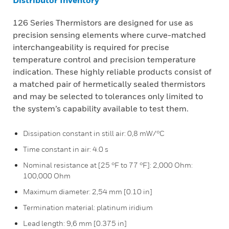
Distributor Inventory
126 Series Thermistors are designed for use as
precision sensing elements where curve-matched
interchangeability is required for precise
temperature control and precision temperature
indication. These highly reliable products consist of
a matched pair of hermetically sealed thermistors
and may be selected to tolerances only limited to
the system’s capability available to test them.
Dissipation constant in still air: 0,8 mW/°C
Time constant in air: 4.0 s
Nominal resistance at [25 °F to 77 °F]: 2,000 Ohm:
100,000 Ohm
Maximum diameter: 2,54 mm [0.10 in]
Termination material: platinum iridium
Lead length: 9,6 mm [0.375 in]