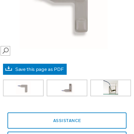
SEARCH
Save this page as PDF
ASSISTANCE