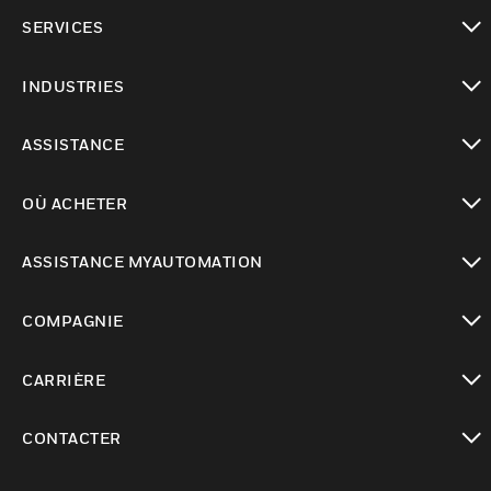
toggle view
SERVICES
toggle view
INDUSTRIES
toggle view
ASSISTANCE
toggle view
OÙ ACHETER
toggle view
ASSISTANCE MYAUTOMATION
toggle view
COMPAGNIE
toggle view
CARRIÈRE
toggle view
CONTACTER
toggle view