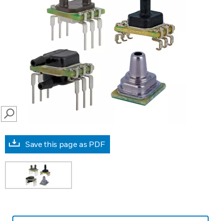
SEARCH
Save this page as PDF