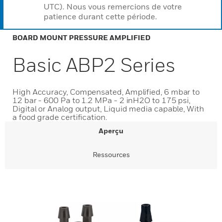
UTC). Nous vous remercions de votre
patience durant cette période.
BOARD MOUNT PRESSURE AMPLIFIED
Basic ABP2 Series
High Accuracy, Compensated, Amplified, 6 mbar to
12 bar - 600 Pa to 1.2 MPa - 2 inH2O to 175 psi,
Digital or Analog output, Liquid media capable, With
a food grade certification.
Aperçu
Ressources