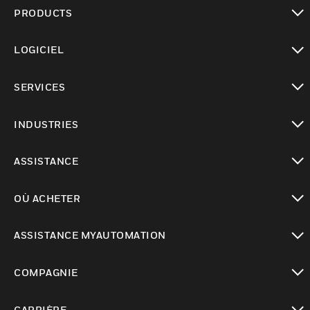
PRODUCTS
toggle view
LOGICIEL
toggle view
SERVICES
toggle view
INDUSTRIES
toggle view
ASSISTANCE
toggle view
OÙ ACHETER
toggle view
ASSISTANCE MYAUTOMATION
toggle view
COMPAGNIE
toggle view
CARRIÈRE