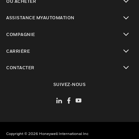
OÙ ACHETER
toggle view
ASSISTANCE MYAUTOMATION
toggle view
COMPAGNIE
toggle view
CARRIÈRE
toggle view
CONTACTER
toggle view
SUIVEZ-NOUS
Copyright © 2026 Honeywell International Inc