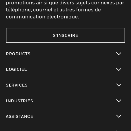
promotions ainsi que divers sujets connexes par
téléphone, courriel et autres formes de
communication électronique.
S'INSCRIRE
PRODUCTS
toggle view
LOGICIEL
toggle view
SERVICES
toggle view
INDUSTRIES
toggle view
ASSISTANCE
toggle view