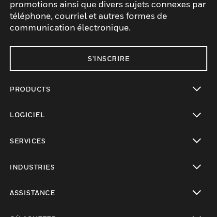
promotions ainsi que divers sujets connexes par
téléphone, courriel et autres formes de
communication électronique.
S'INSCRIRE
PRODUCTS
toggle view
LOGICIEL
toggle view
SERVICES
toggle view
INDUSTRIES
toggle view
ASSISTANCE
toggle view