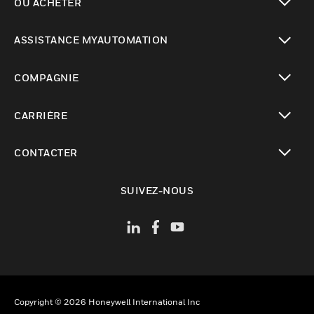
OÙ ACHETER
toggle view
ASSISTANCE MYAUTOMATION
toggle view
COMPAGNIE
toggle view
CARRIÈRE
toggle view
CONTACTER
toggle view
SUIVEZ-NOUS
Copyright © 2026 Honeywell International Inc