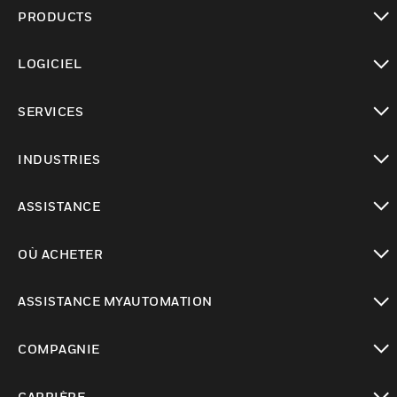
PRODUCTS
toggle view
LOGICIEL
toggle view
SERVICES
toggle view
INDUSTRIES
toggle view
ASSISTANCE
toggle view
OÙ ACHETER
toggle view
ASSISTANCE MYAUTOMATION
toggle view
COMPAGNIE
toggle view
CARRIÈRE