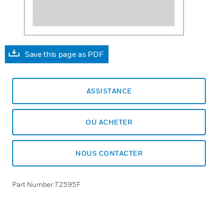
Save this page as PDF
ASSISTANCE
OÙ ACHETER
NOUS CONTACTER
Part Number:72595F