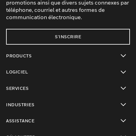
promotions ainsi que divers sujets connexes par
téléphone, courriel et autres formes de
communication électronique.
S'INSCRIRE
PRODUCTS
toggle view
LOGICIEL
toggle view
SERVICES
toggle view
INDUSTRIES
toggle view
ASSISTANCE
toggle view