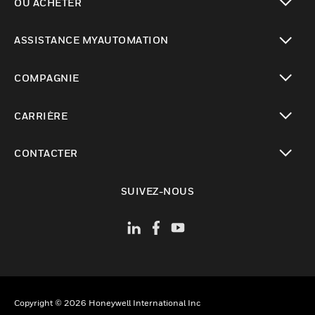
OÙ ACHETER
toggle view
ASSISTANCE MYAUTOMATION
toggle view
COMPAGNIE
toggle view
CARRIÈRE
toggle view
CONTACTER
toggle view
SUIVEZ-NOUS
Copyright © 2026 Honeywell International Inc