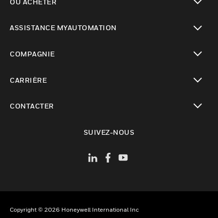
OÙ ACHETER
toggle view
ASSISTANCE MYAUTOMATION
toggle view
COMPAGNIE
toggle view
CARRIÈRE
toggle view
CONTACTER
toggle view
SUIVEZ-NOUS
Copyright © 2026 Honeywell International Inc