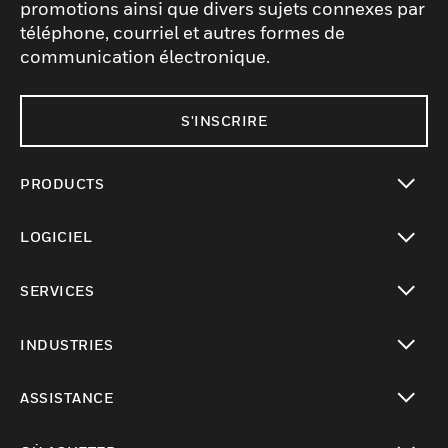
promotions ainsi que divers sujets connexes par
téléphone, courriel et autres formes de
communication électronique.
S'INSCRIRE
PRODUCTS
toggle view
LOGICIEL
toggle view
SERVICES
toggle view
INDUSTRIES
toggle view
ASSISTANCE
toggle view