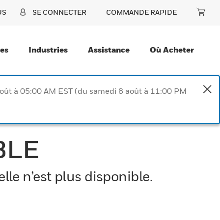
US
SE CONNECTER
COMMANDE RAPIDE
ces
Industries
Assistance
Où Acheter
août à 05:00 AM EST (du samedi 8 août à 11:00 PM
BLE
le n’est plus disponible.