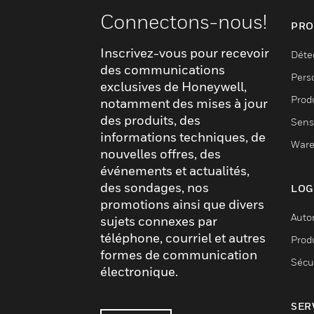
Connectons-nous!
PRO
Inscrivez-vous pour recevoir
Déte
des communications
Pers
exclusives de Honeywell,
Produ
notamment des mises à jour
des produits, des
Sens
informations techniques, de
Ware
nouvelles offres, des
événements et actualités,
des sondages, nos
LOG
promotions ainsi que divers
Auto
sujets connexes par
téléphone, courriel et autres
Produ
formes de communication
Sécu
électronique.
SER