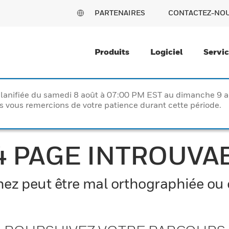
PARTENAIRES
CONTACTEZ-NO
Produits
Logiciel
Servi
lanifiée du samedi 8 août à 07:00 PM EST au dimanche 9 
vous remercions de votre patience durant cette période.
4 PAGE INTROUVA
z peut être mal orthographiée ou el