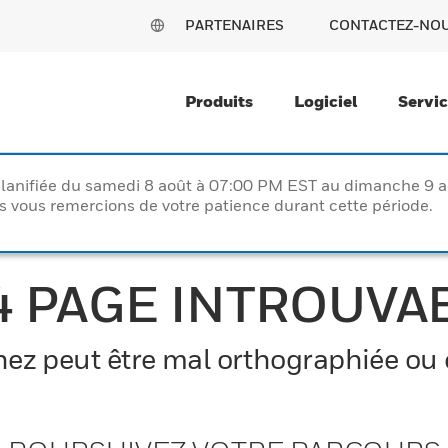
PARTENAIRES
CONTACTEZ-NO
Produits
Logiciel
Servi
lanifiée du samedi 8 août à 07:00 PM EST au dimanche 9 
vous remercions de votre patience durant cette période.
4 PAGE INTROUVA
z peut être mal orthographiée ou el