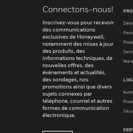
Connectons-nous!
PRO
Inscrivez-vous pour recevoir
Déte
des communications
Pers
exclusives de Honeywell,
Produ
notamment des mises à jour
des produits, des
Sens
informations techniques, de
Ware
nouvelles offres, des
événements et actualités,
des sondages, nos
LOG
promotions ainsi que divers
Auto
sujets connexes par
téléphone, courriel et autres
Produ
formes de communication
Sécu
électronique.
SER