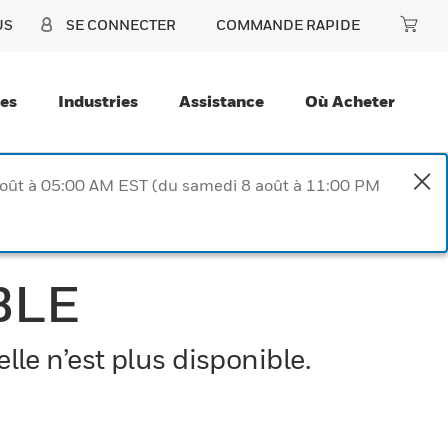
US
SE CONNECTER
COMMANDE RAPIDE
ces
Industries
Assistance
Où Acheter
août à 05:00 AM EST (du samedi 8 août à 11:00 PM
BLE
le n’est plus disponible.