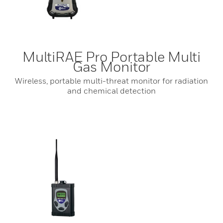
MultiRAE Pro Portable Multi
Gas Monitor
Wireless, portable multi-threat monitor for radiation
and chemical detection