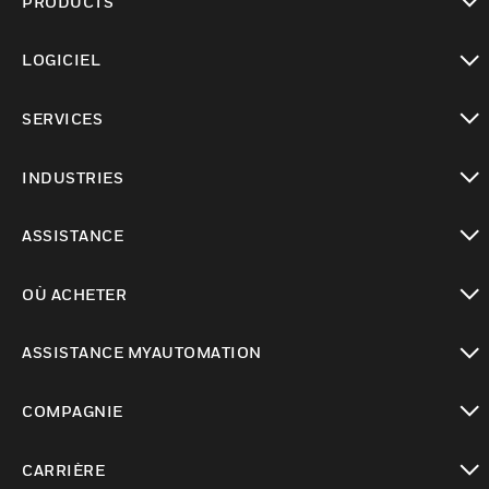
PRODUCTS
toggle view
LOGICIEL
toggle view
SERVICES
toggle view
INDUSTRIES
toggle view
ASSISTANCE
toggle view
OÙ ACHETER
toggle view
ASSISTANCE MYAUTOMATION
toggle view
COMPAGNIE
toggle view
CARRIÈRE