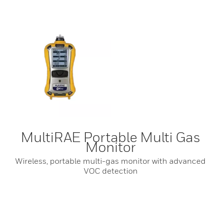
MultiRAE Portable Multi Gas
Monitor
Wireless, portable multi-gas monitor with advanced
VOC detection