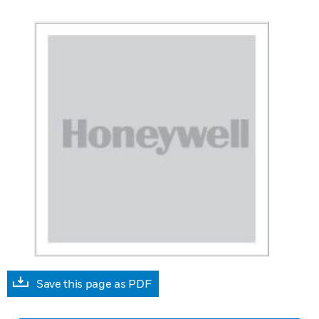
Save this page as PDF