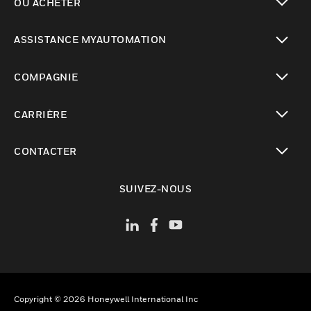
OÙ ACHETER
toggle view
ASSISTANCE MYAUTOMATION
toggle view
COMPAGNIE
toggle view
CARRIÈRE
toggle view
CONTACTER
toggle view
SUIVEZ-NOUS
Copyright © 2026 Honeywell International Inc