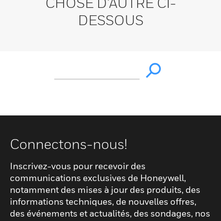
CHOSE D’AUTRE CI-
DESSOUS
Connectons-nous!
Inscrivez-vous pour recevoir des
communications exclusives de Honeywell,
notamment des mises à jour des produits, des
informations techniques, de nouvelles offres,
des événements et actualités, des sondages, nos