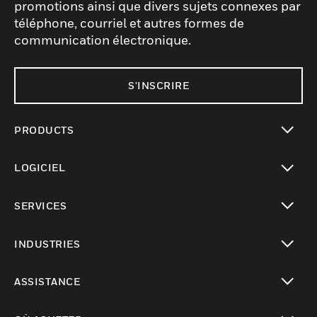
promotions ainsi que divers sujets connexes par
téléphone, courriel et autres formes de
communication électronique.
S'INSCRIRE
PRODUCTS
toggle view
LOGICIEL
toggle view
SERVICES
toggle view
INDUSTRIES
toggle view
ASSISTANCE
toggle view