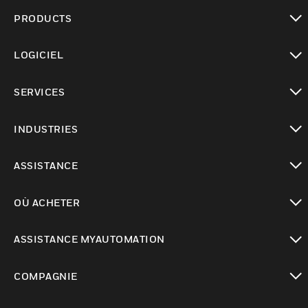
PRODUCTS
toggle view
LOGICIEL
toggle view
SERVICES
toggle view
INDUSTRIES
toggle view
ASSISTANCE
toggle view
OÙ ACHETER
toggle view
ASSISTANCE MYAUTOMATION
toggle view
COMPAGNIE
toggle view