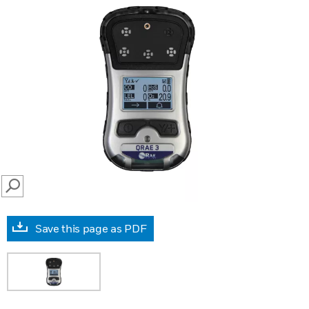
SEARCH
Save this page as PDF