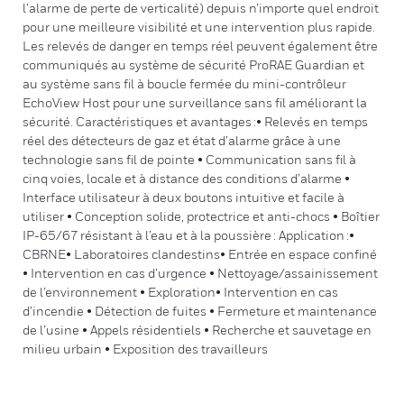
l’alarme de perte de verticalité) depuis n’importe quel endroit
pour une meilleure visibilité et une intervention plus rapide.
Les relevés de danger en temps réel peuvent également être
communiqués au système de sécurité ProRAE Guardian et
au système sans fil à boucle fermée du mini-contrôleur
EchoView Host pour une surveillance sans fil améliorant la
sécurité. Caractéristiques et avantages :• Relevés en temps
réel des détecteurs de gaz et état d’alarme grâce à une
technologie sans fil de pointe • Communication sans fil à
cinq voies, locale et à distance des conditions d’alarme •
Interface utilisateur à deux boutons intuitive et facile à
utiliser • Conception solide, protectrice et anti-chocs • Boîtier
IP-65/67 résistant à l’eau et à la poussière : Application :•
CBRNE• Laboratoires clandestins• Entrée en espace confiné
• Intervention en cas d’urgence • Nettoyage/assainissement
de l’environnement • Exploration• Intervention en cas
d’incendie • Détection de fuites • Fermeture et maintenance
de l’usine • Appels résidentiels • Recherche et sauvetage en
milieu urbain • Exposition des travailleurs