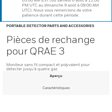
05:00 AM EST (du samedi 8 août à 11:00
PM UTC au dimanche 9 août à 09:00 AM
UTC). Nous vous remercions de votre
patience durant cette période.
PORTABLE DETECTOR PARTS AND ACCESSORIES
Pièces de rechange
pour QRAE 3
Moniteur sans fil compact et polyvalent pour
détecter jusqu’à quatre gaz
Aperçu
Caractéristiques