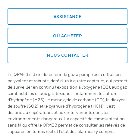
ASSISTANCE
OÙ ACHETER
NOUS CONTACTER
Le QRAE 3 est un détecteur de gaz à pompe ou à diffusion
polyvalent et robuste, doté d’un à quatre capteurs, qui permet
de surveiller en continu l’exposition à l’oxygène (O2), aux gaz
combustibles et aux gaz toxiques, notamment le sulfure
d’hydrogène (H2S), le monoxyde de carbone (CO), le dioxyde
de soufre (SO2) et le cyanure d’hydrogène (HCN). Il est
destiné aux opérateurs et aux intervenants dans les
environnements dangereux. La capacité de communication
sans fil qu’offre le QRAE 3 permet de consulter les relevés de
l’appareil en temps réel et l’état des alarmes (y compris