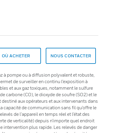
OÙ ACHETER
NOUS CONTACTER
z à pompe ou à diffusion polyvalent et robuste,
ermet de surveiller en continu l’exposition à
bles et aux gaz toxiques, notamment le sulfure
e carbone (CO), le dioxyde de soufre (SO2) et le
t destiné aux opérateurs et aux intervenants dans
 capacité de communication sans fil qu’offre le
evés de l’appareil en temps réel et l’état des
rte de verticalité) depuis n’importe quel endroit
ne intervention plus rapide. Les relevés de danger