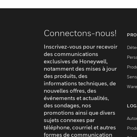
Connectons-nous!
PRO
Inscrivez-vous pour recevoir
Déte
des communications
Pers
exclusives de Honeywell,
Produ
notamment des mises à jour
des produits, des
Sens
informations techniques, de
Ware
nouvelles offres, des
événements et actualités,
des sondages, nos
LOG
promotions ainsi que divers
Auto
sujets connexes par
téléphone, courriel et autres
Produ
formes de communication