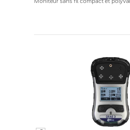
Moniteur sans fil compact et polyva