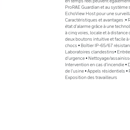
en temps réel peuvent égalemen
ProRAE Guardian et au système s
EchoView Host pour une surveillan
Caractéristiques et avantages :• 
état d’alarme grâce à une technol
à cinq voies, locale et à distance
deux boutons intuitive et facile à 
chocs • Boîtier IP-65/67 résistant
Laboratoires clandestins• Entrée
d’urgence • Nettoyage/assainiss
Intervention en cas d’incendie •
de l’usine • Appels résidentiels 
Exposition des travailleurs