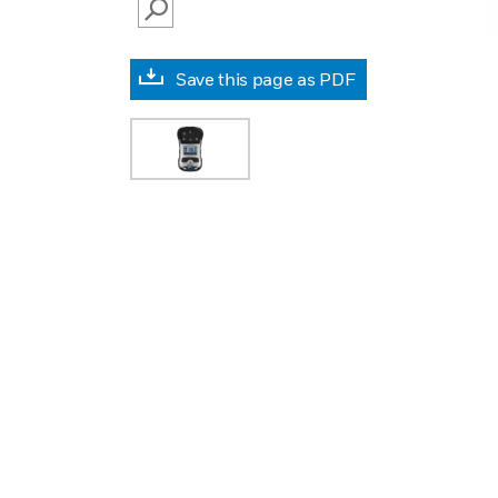
SEARCH
Save this page as PDF