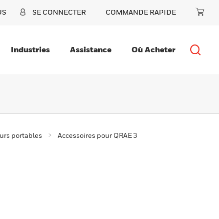
US
SE CONNECTER
COMMANDE RAPIDE
Industries
Assistance
Où Acheter
urs portables
Accessoires pour QRAE 3