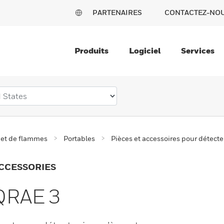
PARTENAIRES
CONTACTEZ-NO
Produits
Logiciel
Services
 et de flammes
Portables
Pièces et accessoires pour détecte
CCESSORIES
 QRAE 3