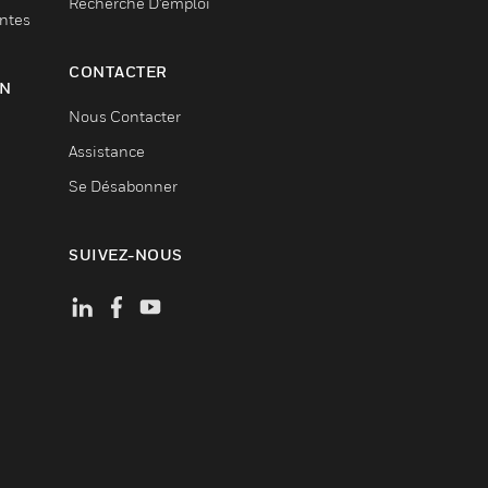
Recherche D'emploi
entes
CONTACTER
ON
Nous Contacter
Assistance
Se Désabonner
SUIVEZ-NOUS