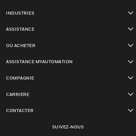
toggle view
INDUSTRIES
toggle view
ASSISTANCE
toggle view
OÙ ACHETER
toggle view
ASSISTANCE MYAUTOMATION
toggle view
COMPAGNIE
toggle view
CARRIÈRE
toggle view
CONTACTER
toggle view
SUIVEZ-NOUS