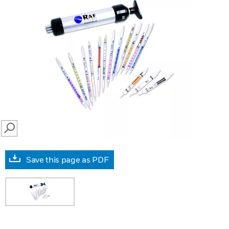
SEARCH
Save this page as PDF