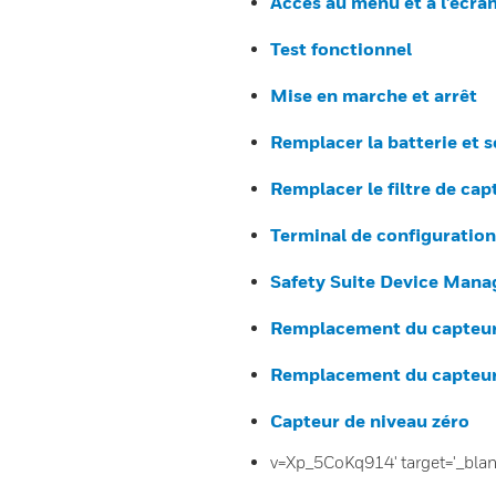
Accès au menu et à l’écra
Test fonctionnel
Mise en marche et arrêt
Remplacer la batterie et 
Remplacer le filtre de cap
Terminal de configuration 
Safety Suite Device Mana
Remplacement du capteur 
Remplacement du capteur 
Capteur de niveau zéro
v=Xp_5CoKq914' target='_bla