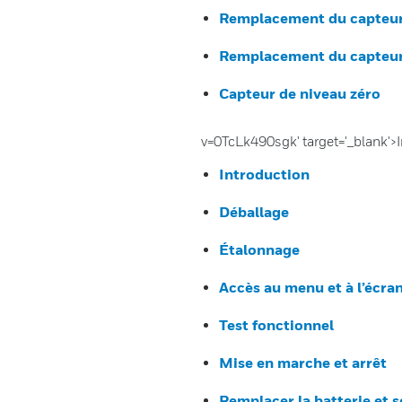
Remplacement du capteur 
Remplacement du capteur 
Capteur de niveau zéro
v=0TcLk490sgk' target='_blank'>
Introduction
Déballage
Étalonnage
Accès au menu et à l’écra
Test fonctionnel
Mise en marche et arrêt
Remplacer la batterie et 