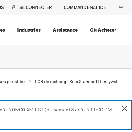
US
SE CONNECTER
COMMANDE RAPIDE
ces
Industries
Assistance
Où Acheter
urs portables
PCB de rechange Solo Standard Honeywell
août à 05:00 AM EST (du samedi 8 août à 11:00 PM