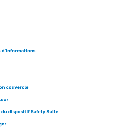
n d’informations
son couvercle
teur
du dispositif Safety Suite
ger