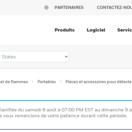
PARTENAIRES
CONTACTEZ-NO
Produits
Logiciel
Servi
 et de flammes
Portables
Pièces et accessoires pour détecte
lanifiée du samedi 8 août à 07:00 PM EST au dimanche 9 
vous remercions de votre patience durant cette période.