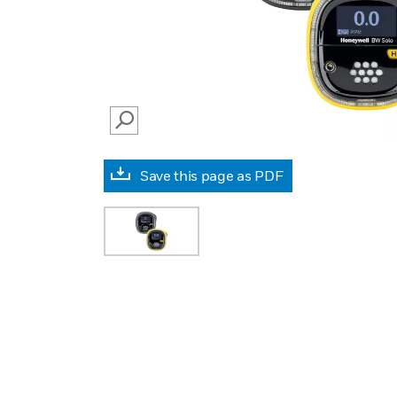
SEARCH
Save this page as PDF