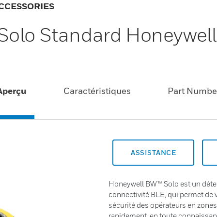
CCESSORIES
Solo Standard Honeywel
Aperçu
Caractéristiques
Part Numbe
ASSISTANCE
Honeywell BW™ Solo est un détect
connectivité BLE, qui permet de vi
sécurité des opérateurs en zones 
rapidement, en toute connaissanc