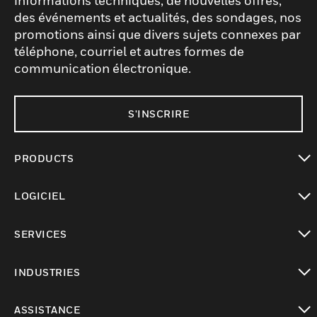
informations techniques, de nouvelles offres,
des événements et actualités, des sondages, nos
promotions ainsi que divers sujets connexes par
téléphone, courriel et autres formes de
communication électronique.
S'INSCRIRE
PRODUCTS
toggle view
LOGICIEL
toggle view
SERVICES
toggle view
INDUSTRIES
toggle view
ASSISTANCE