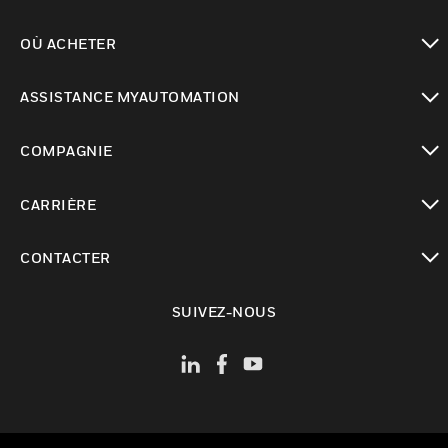
toggle view
OÙ ACHETER
toggle view
ASSISTANCE MYAUTOMATION
toggle view
COMPAGNIE
toggle view
CARRIÈRE
toggle view
CONTACTER
toggle view
SUIVEZ-NOUS