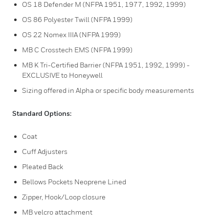
OS 18 Defender M (NFPA 1951, 1977, 1992, 1999)
OS 86 Polyester Twill (NFPA 1999)
OS 22 Nomex IIIA (NFPA 1999)
MB C Crosstech EMS (NFPA 1999)
MB K Tri-Certified Barrier (NFPA 1951, 1992, 1999) -
EXCLUSIVE to Honeywell
Sizing offered in Alpha or specific body measurements
Standard Options:
Coat
Cuff Adjusters
Pleated Back
Bellows Pockets Neoprene Lined
Zipper, Hook/Loop closure
MB velcro attachment