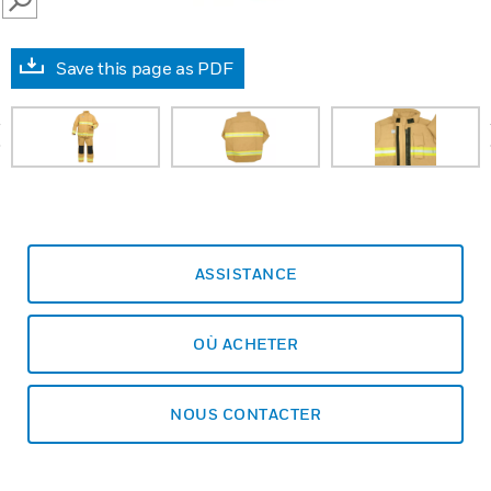
SEARCH
Save this page as PDF
prev
ASSISTANCE
OÙ ACHETER
NOUS CONTACTER