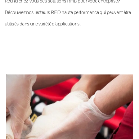
Recherchez-vous des solutions RFID pour votre entreprise?
Découvrez nos lecteurs RFID haute performance qui peuvent être
utilisés dans une variété d’applications.