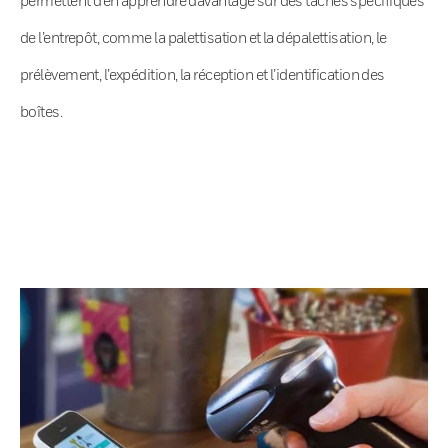
de l’entrepôt, comme la palettisation et la dépalettisation, le
prélèvement, l’expédition, la réception et l’identification des
boîtes.