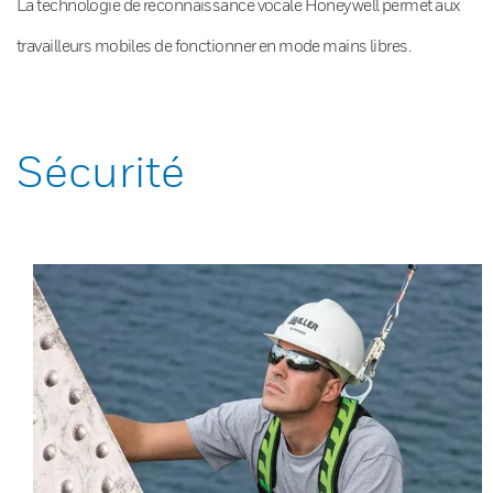
La technologie de reconnaissance vocale Honeywell permet aux
travailleurs mobiles de fonctionner en mode mains libres.
Sécurité