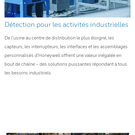
Détection pour les activités industrielles
De l’usine au centre de distribution le plus éloigné, les
capteurs, les interrupteurs, les interfaces et les assemblages
personnalisés d’Honeywell offrent une valeur inégalée en
bout de chaîne – des solutions puissantes répondant à tous
les besoins industriels.