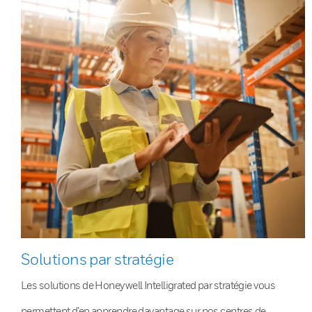
Solutions par stratégie
Les solutions de Honeywell Intelligrated par stratégie vous
permettent d’en apprendre davantage sur nos centres de