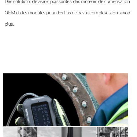
Des solutions de vision puissantes, des moteurs de numérisation
OEM et des modules pour des flux de travail complexes. En savoir
plus.