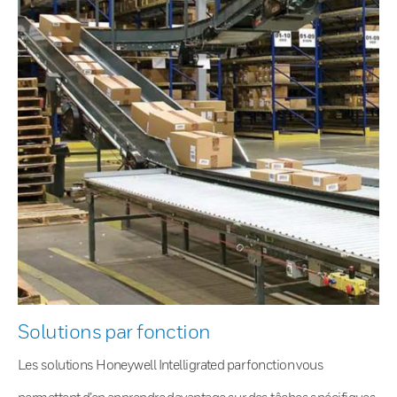
Solutions par fonction
Les solutions Honeywell Intelligrated par fonction vous
permettent d’en apprendre davantage sur des tâches spécifiques