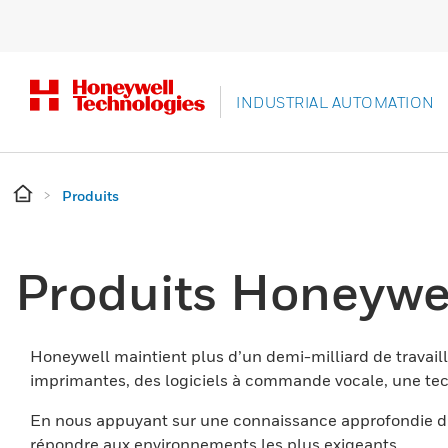
INDUSTRIAL AUTOMATION
Produits
Produits Honeywe
Honeywell maintient plus d’un demi-milliard de travaill
imprimantes, des logiciels à commande vocale, une tech
En nous appuyant sur une connaissance approfondie du
répondre aux environnements les plus exigeants.