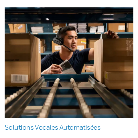
Solutions Vocales Automatisées