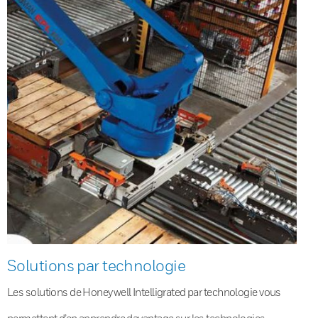
Solutions par technologie
Les solutions de Honeywell Intelligrated par technologie vous
permettent d’en apprendre davantage sur les technologies