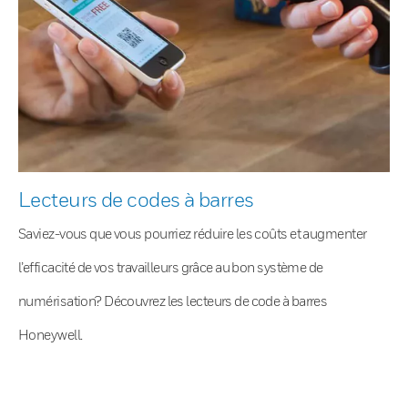
Lecteurs de codes à barres
Saviez-vous que vous pourriez réduire les coûts et augmenter
l’efficacité de vos travailleurs grâce au bon système de
numérisation? Découvrez les lecteurs de code à barres
Honeywell.