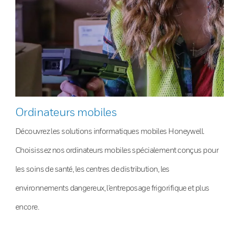
Ordinateurs mobiles
Découvrez les solutions informatiques mobiles Honeywell.
Choisissez nos ordinateurs mobiles spécialement conçus pour
les soins de santé, les centres de distribution, les
environnements dangereux, l’entreposage frigorifique et plus
encore.