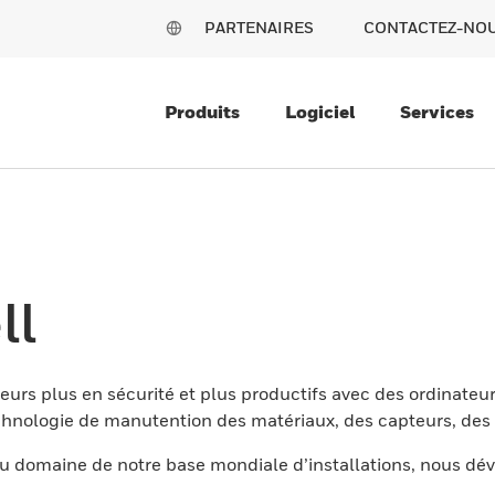
PARTENAIRES
CONTACTEZ-NO
Produits
Logiciel
Services
ll
eurs plus en sécurité et plus productifs avec des ordinateur
nologie de manutention des matériaux, des capteurs, des l
 domaine de notre base mondiale d’installations, nous dév