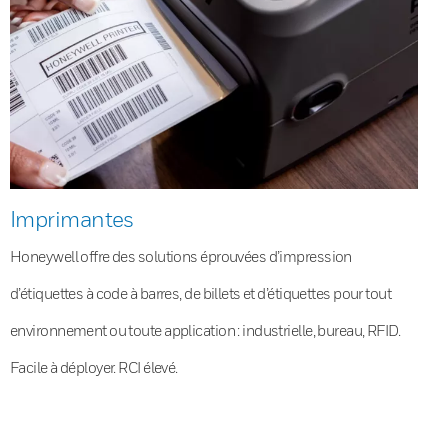
Imprimantes
Honeywell offre des solutions éprouvées d’impression
d’étiquettes à code à barres, de billets et d’étiquettes pour tout
environnement ou toute application : industrielle, bureau, RFID.
Facile à déployer. RCI élevé.