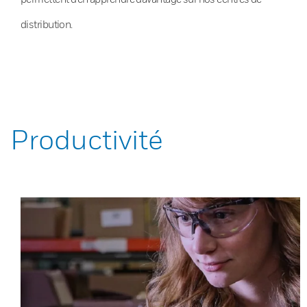
distribution.
Productivité