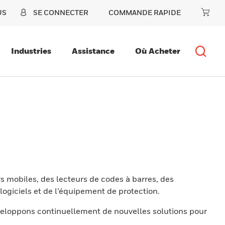
US
SE CONNECTER
COMMANDE RAPIDE
Industries
Assistance
Où Acheter
s mobiles, des lecteurs de codes à barres, des
ogiciels et de l’équipement de protection.
eloppons continuellement de nouvelles solutions pour