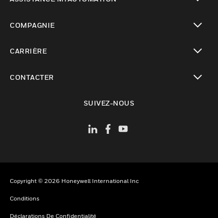
toggle view
COMPAGNIE
toggle view
CARRIÈRE
toggle view
CONTACTER
toggle view
SUIVEZ-NOUS
Copyright © 2026 Honeywell International Inc
Conditions
Déclarations De Confidentialité