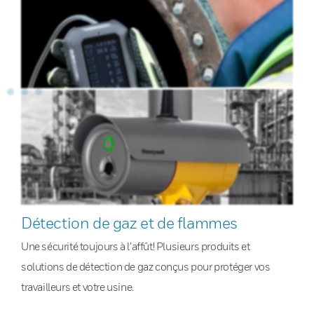
Détection de gaz et de flammes
Une sécurité toujours à l’affût! Plusieurs produits et
solutions de détection de gaz conçus pour protéger vos
travailleurs et votre usine.