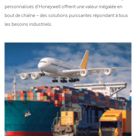
personnalisés d’Honeywell offrent une valeur inégalée en
bout de chaîne – des solutions puissantes répondant à tous
les besoins industriels.