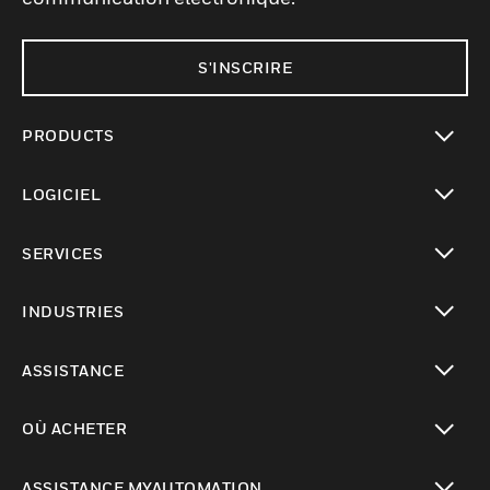
S'INSCRIRE
PRODUCTS
toggle view
LOGICIEL
toggle view
SERVICES
toggle view
INDUSTRIES
toggle view
ASSISTANCE
toggle view
OÙ ACHETER
toggle view
ASSISTANCE MYAUTOMATION