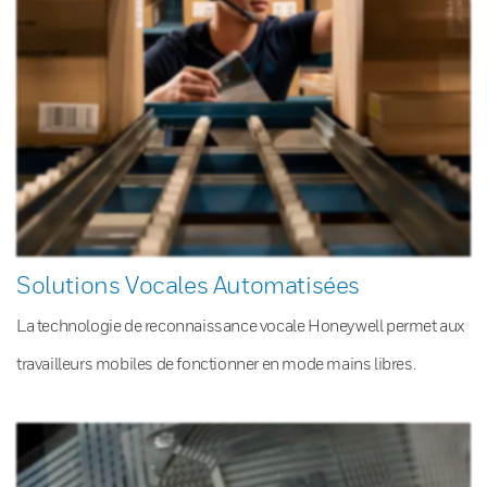
Solutions Vocales Automatisées
La technologie de reconnaissance vocale Honeywell permet aux
travailleurs mobiles de fonctionner en mode mains libres.