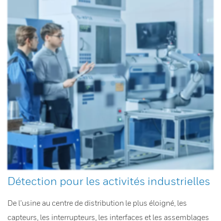
Détection pour les activités industrielles
De l’usine au centre de distribution le plus éloigné, les
capteurs, les interrupteurs, les interfaces et les assemblages