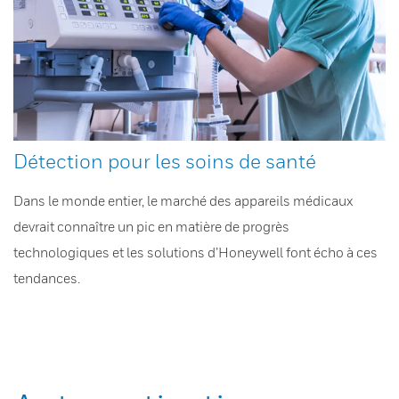
Détection pour les soins de santé
Dans le monde entier, le marché des appareils médicaux
devrait connaître un pic en matière de progrès
technologiques et les solutions d’Honeywell font écho à ces
tendances.