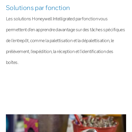
Solutions par fonction
Les solutions Honeywell Intelligrated par fonction vous
permettent d’en apprendre davantage sur des tâches spécifiques
de l’entrepôt, comme la palettisation et la dépalettisation, le
prélèvement, l’expédition, la réception et l’identification des
boîtes.