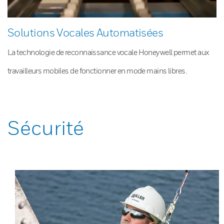
Solutions Vocales Automatisées
La technologie de reconnaissance vocale Honeywell permet aux
travailleurs mobiles de fonctionner en mode mains libres.
Sécurité