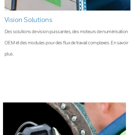
Vision Solutions
Des solutions de vision puissantes, des moteurs de numérisation
OEM et des modules pour des flux de travail complexes. En savoir
plus.