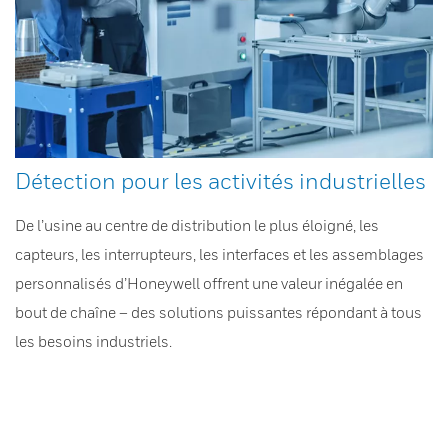
Détection pour les activités industrielles
De l’usine au centre de distribution le plus éloigné, les
capteurs, les interrupteurs, les interfaces et les assemblages
personnalisés d’Honeywell offrent une valeur inégalée en
bout de chaîne – des solutions puissantes répondant à tous
les besoins industriels.