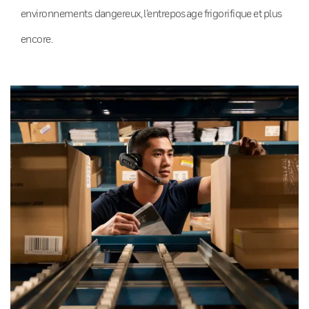
environnements dangereux, l’entreposage frigorifique et plus
encore.