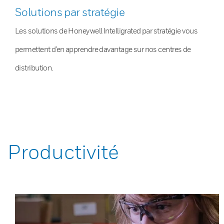
Solutions par stratégie
Les solutions de Honeywell Intelligrated par stratégie vous
permettent d’en apprendre davantage sur nos centres de
distribution.
Productivité