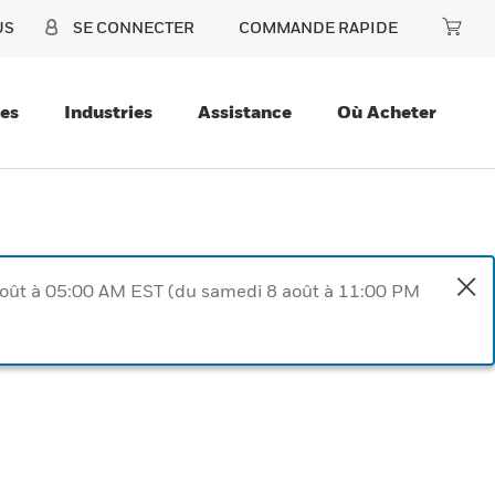
US
SE CONNECTER
COMMANDE RAPIDE
ces
Industries
Assistance
Où Acheter
août à 05:00 AM EST (du samedi 8 août à 11:00 PM