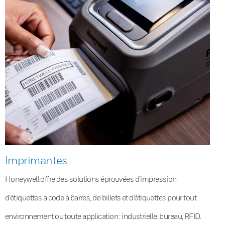
Imprimantes
Honeywell offre des solutions éprouvées d’impression
d’étiquettes à code à barres, de billets et d’étiquettes pour tout
environnement ou toute application : industrielle, bureau, RFID.