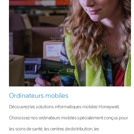
Ordinateurs mobiles
Découvrez les solutions informatiques mobiles Honeywell.
Choisissez nos ordinateurs mobiles spécialement conçus pour
les soins de santé, les centres de distribution, les