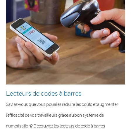
Lecteurs de codes à barres
Saviez-vous que vous pourriez réduire les coûts et augmenter
l’efficacité de vos travailleurs grâce au bon système de
numérisation? Découvrez les lecteurs de code à barres