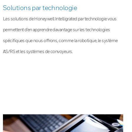
Solutions par technologie
Les solutions de Honeywell Intelligrated par technologie vous
permettent d’en apprendre davantage sur les technologies
spécifiques que nous offrons, comme la robotique, le système
AS/RS et les systèmes de convoyeurs.