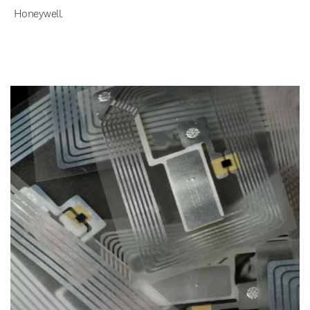
Honeywell.