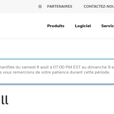
PARTENAIRES
CONTACTEZ-NO
Produits
Logiciel
Servi
lanifiée du samedi 8 août à 07:00 PM EST au dimanche 9 
vous remercions de votre patience durant cette période.
ll