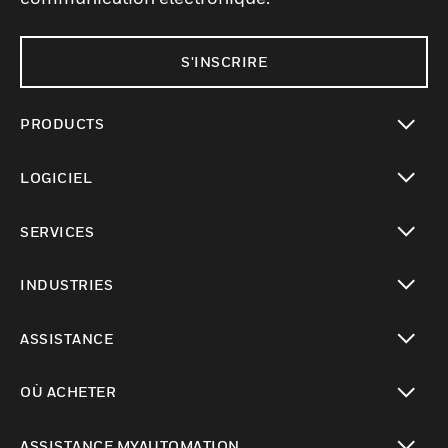
S'INSCRIRE
PRODUCTS
toggle view
LOGICIEL
toggle view
SERVICES
toggle view
INDUSTRIES
toggle view
ASSISTANCE
toggle view
OÙ ACHETER
toggle view
ASSISTANCE MYAUTOMATION