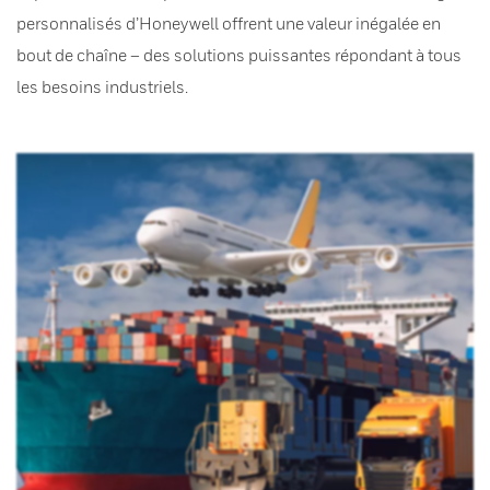
personnalisés d’Honeywell offrent une valeur inégalée en
bout de chaîne – des solutions puissantes répondant à tous
les besoins industriels.