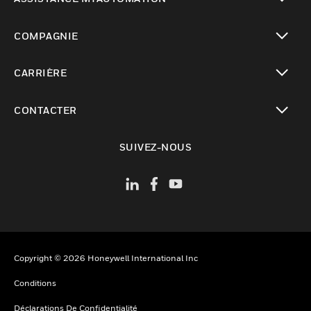
toggle view
COMPAGNIE
toggle view
CARRIÈRE
toggle view
CONTACTER
toggle view
SUIVEZ-NOUS
Copyright © 2026 Honeywell International Inc
Conditions
Déclarations De Confidentialité