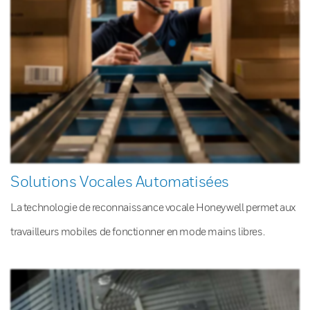
Solutions Vocales Automatisées
La technologie de reconnaissance vocale Honeywell permet aux
travailleurs mobiles de fonctionner en mode mains libres.