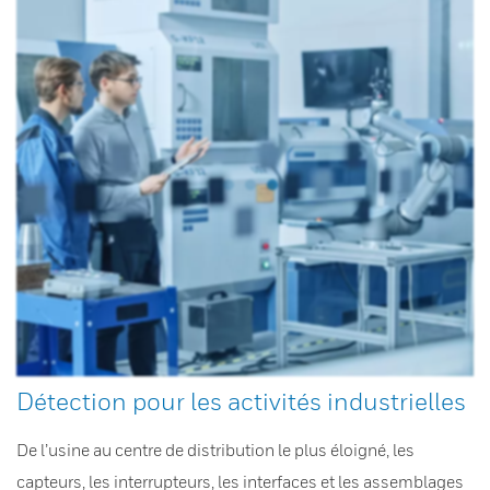
Détection pour les activités industrielles
De l’usine au centre de distribution le plus éloigné, les
capteurs, les interrupteurs, les interfaces et les assemblages