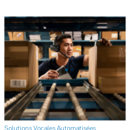
Solutions Vocales Automatisées