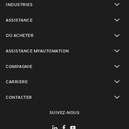
INDUSTRIES
toggle view
ASSISTANCE
toggle view
OÙ ACHETER
toggle view
ASSISTANCE MYAUTOMATION
toggle view
COMPAGNIE
toggle view
CARRIÈRE
toggle view
CONTACTER
toggle view
SUIVEZ-NOUS