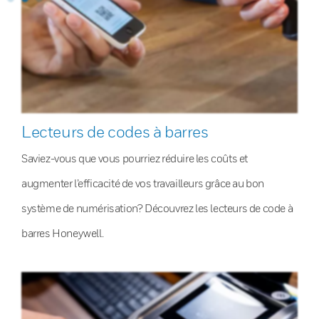
Lecteurs de codes à barres
Saviez-vous que vous pourriez réduire les coûts et
augmenter l’efficacité de vos travailleurs grâce au bon
système de numérisation? Découvrez les lecteurs de code à
barres Honeywell.