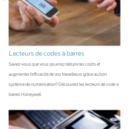
Lecteurs de codes à barres
Saviez-vous que vous pourriez réduire les coûts et
augmenter l’efficacité de vos travailleurs grâce au bon
système de numérisation? Découvrez les lecteurs de code à
barres Honeywell.