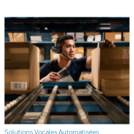
Solutions Vocales Automatisées