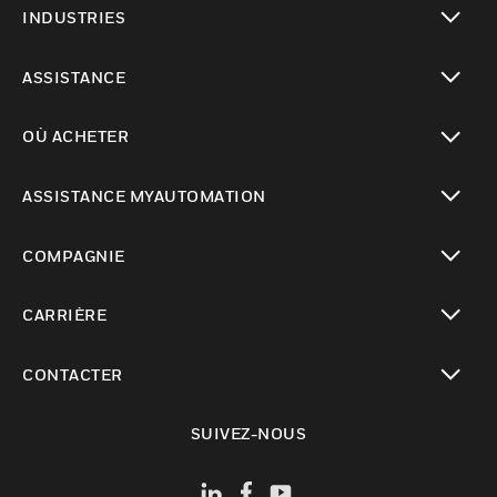
INDUSTRIES
toggle view
ASSISTANCE
toggle view
OÙ ACHETER
toggle view
ASSISTANCE MYAUTOMATION
toggle view
COMPAGNIE
toggle view
CARRIÈRE
toggle view
CONTACTER
toggle view
SUIVEZ-NOUS