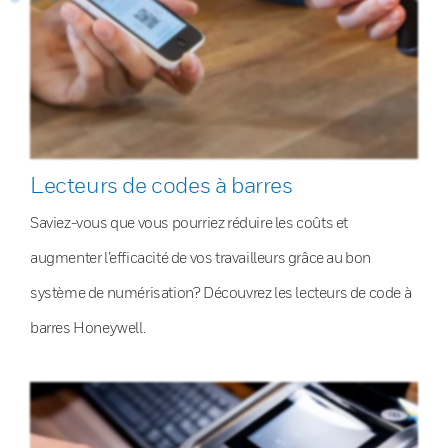
Lecteurs de codes à barres
Saviez-vous que vous pourriez réduire les coûts et
augmenter l’efficacité de vos travailleurs grâce au bon
système de numérisation? Découvrez les lecteurs de code à
barres Honeywell.