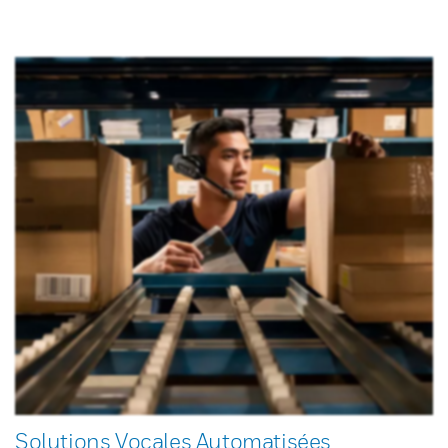
Solutions Vocales Automatisées