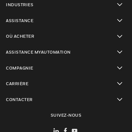
INDUSTRIES
toggle view
ASSISTANCE
toggle view
OÙ ACHETER
toggle view
ASSISTANCE MYAUTOMATION
toggle view
COMPAGNIE
toggle view
CARRIÈRE
toggle view
CONTACTER
toggle view
SUIVEZ-NOUS