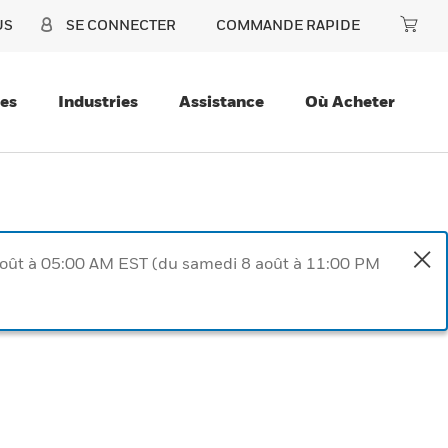
US
SE CONNECTER
COMMANDE RAPIDE
ces
Industries
Assistance
Où Acheter
août à 05:00 AM EST (du samedi 8 août à 11:00 PM