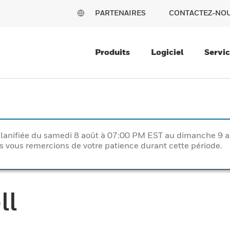
PARTENAIRES
CONTACTEZ-NO
Produits
Logiciel
Servi
lanifiée du samedi 8 août à 07:00 PM EST au dimanche 9 
vous remercions de votre patience durant cette période.
ll