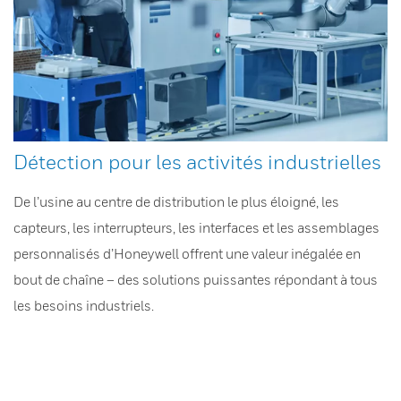
Détection pour les activités industrielles
De l’usine au centre de distribution le plus éloigné, les
capteurs, les interrupteurs, les interfaces et les assemblages
personnalisés d’Honeywell offrent une valeur inégalée en
bout de chaîne – des solutions puissantes répondant à tous
les besoins industriels.