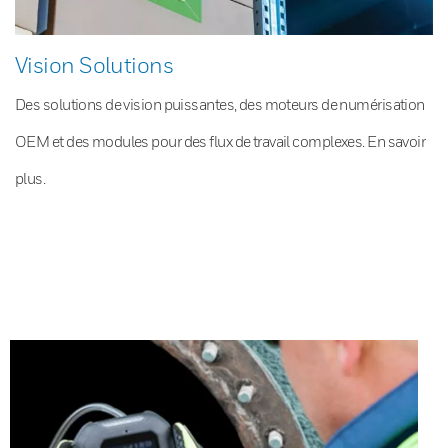
Vision Solutions
Des solutions de vision puissantes, des moteurs de numérisation
OEM et des modules pour des flux de travail complexes. En savoir
plus.