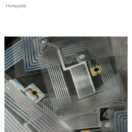
Honeywell.