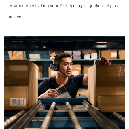
environnements dangereux, l’entreposage frigorifique et plus
encore.