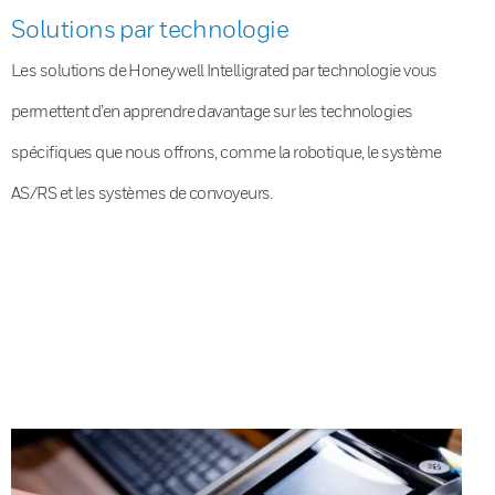
Solutions par technologie
Les solutions de Honeywell Intelligrated par technologie vous
permettent d’en apprendre davantage sur les technologies
spécifiques que nous offrons, comme la robotique, le système
AS/RS et les systèmes de convoyeurs.