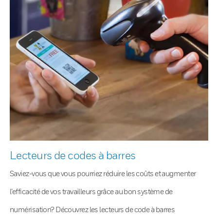
Lecteurs de codes à barres
Saviez-vous que vous pourriez réduire les coûts et augmenter
l’efficacité de vos travailleurs grâce au bon système de
numérisation? Découvrez les lecteurs de code à barres