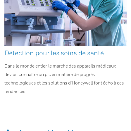
Détection pour les soins de santé
Dans le monde entier, le marché des appareils médicaux
devrait connaître un pic en matière de progrès
technologiques et les solutions d’Honeywell font écho à ces
tendances.