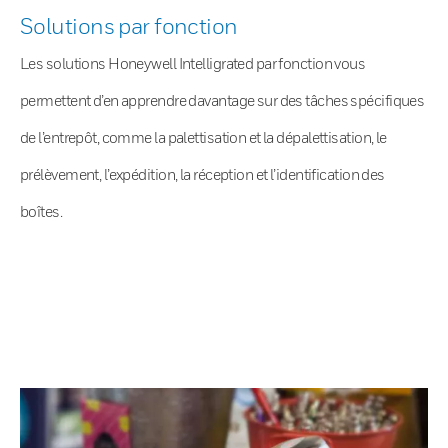
Solutions par fonction
Les solutions Honeywell Intelligrated par fonction vous
permettent d’en apprendre davantage sur des tâches spécifiques
de l’entrepôt, comme la palettisation et la dépalettisation, le
prélèvement, l’expédition, la réception et l’identification des
boîtes.