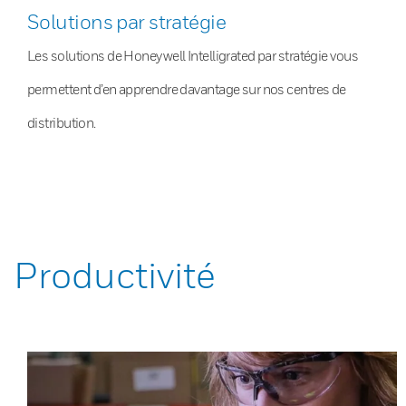
Solutions par stratégie
Les solutions de Honeywell Intelligrated par stratégie vous
permettent d’en apprendre davantage sur nos centres de
distribution.
Productivité