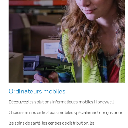
Ordinateurs mobiles
Découvrez les solutions informatiques mobiles Honeywell.
Choisissez nos ordinateurs mobiles spécialement conçus pour
les soins de santé, les centres de distribution, les