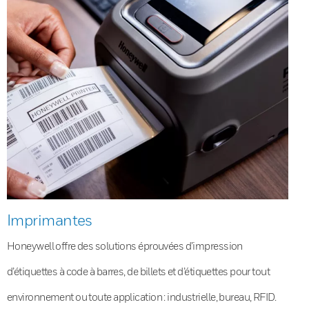
Imprimantes
Honeywell offre des solutions éprouvées d’impression
d’étiquettes à code à barres, de billets et d’étiquettes pour tout
environnement ou toute application : industrielle, bureau, RFID.