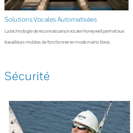
Solutions Vocales Automatisées
La technologie de reconnaissance vocale Honeywell permet aux
travailleurs mobiles de fonctionner en mode mains libres.
Sécurité