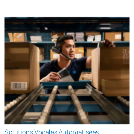
Solutions Vocales Automatisées