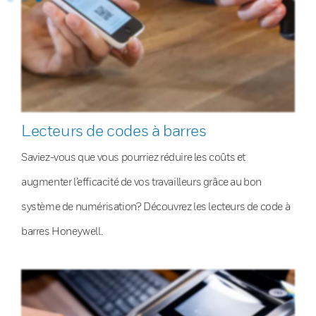
Lecteurs de codes à barres
Saviez-vous que vous pourriez réduire les coûts et
augmenter l’efficacité de vos travailleurs grâce au bon
système de numérisation? Découvrez les lecteurs de code à
barres Honeywell.