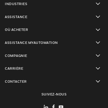
INDUSTRIES
toggle view
ASSISTANCE
toggle view
OÙ ACHETER
toggle view
ASSISTANCE MYAUTOMATION
toggle view
COMPAGNIE
toggle view
CARRIÈRE
toggle view
CONTACTER
toggle view
SUIVEZ-NOUS