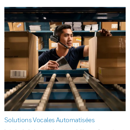
Solutions Vocales Automatisées