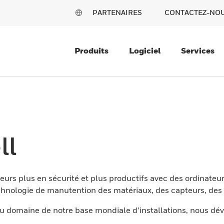
PARTENAIRES
CONTACTEZ-NO
Produits
Logiciel
Services
ll
eurs plus en sécurité et plus productifs avec des ordinateur
nologie de manutention des matériaux, des capteurs, des l
 domaine de notre base mondiale d’installations, nous dév