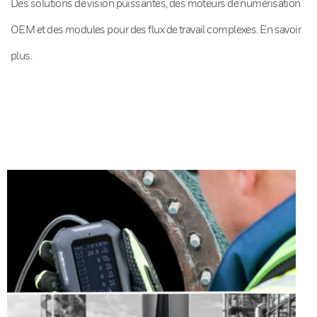
Des solutions de vision puissantes, des moteurs de numérisation
OEM et des modules pour des flux de travail complexes. En savoir
plus.