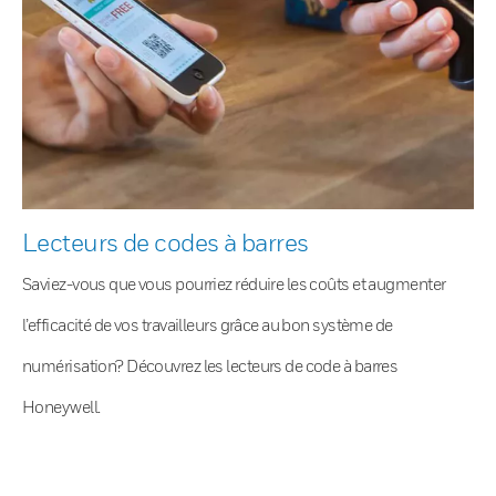
Lecteurs de codes à barres
Saviez-vous que vous pourriez réduire les coûts et augmenter
l’efficacité de vos travailleurs grâce au bon système de
numérisation? Découvrez les lecteurs de code à barres
Honeywell.