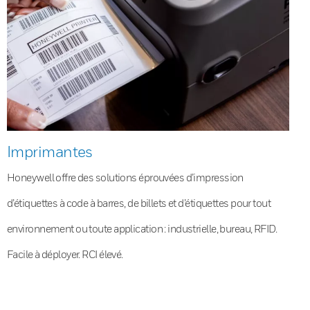
Imprimantes
Honeywell offre des solutions éprouvées d’impression
d’étiquettes à code à barres, de billets et d’étiquettes pour tout
environnement ou toute application : industrielle, bureau, RFID.
Facile à déployer. RCI élevé.