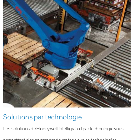
Solutions par technologie
Les solutions de Honeywell Intelligrated par technologie vous
permettent d’en apprendre davantage sur les technologies