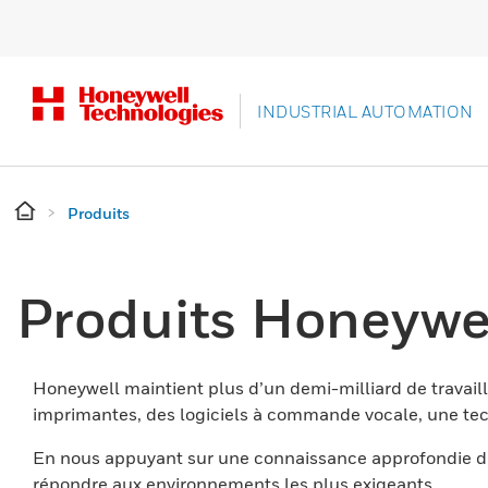
INDUSTRIAL AUTOMATION
Produits
Produits Honeywe
Honeywell maintient plus d’un demi-milliard de travaill
imprimantes, des logiciels à commande vocale, une tech
En nous appuyant sur une connaissance approfondie du
répondre aux environnements les plus exigeants.