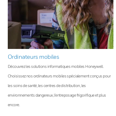
Ordinateurs mobiles
Découvrez les solutions informatiques mobiles Honeywell.
Choisissez nos ordinateurs mobiles spécialement conçus pour
les soins de santé, les centres de distribution, les
environnements dangereux, l’entreposage frigorifique et plus
encore.