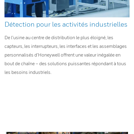
Détection pour les activités industrielles
De l’usine au centre de distribution le plus éloigné, les
capteurs, les interrupteurs, les interfaces et les assemblages
personnalisés d’Honeywell offrent une valeur inégalée en
bout de chaîne – des solutions puissantes répondant à tous
les besoins industriels.