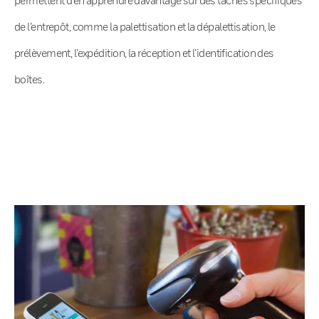
de l’entrepôt, comme la palettisation et la dépalettisation, le
prélèvement, l’expédition, la réception et l’identification des
boîtes.