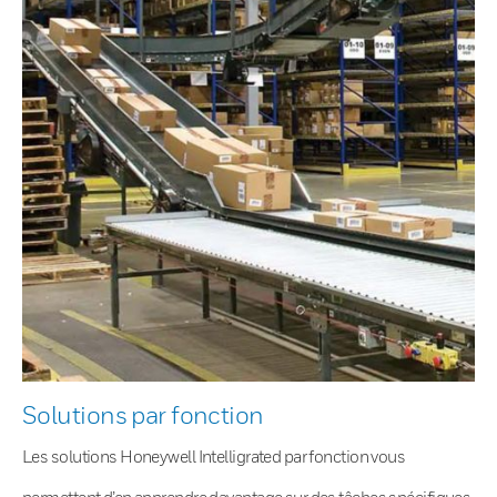
Solutions par fonction
Les solutions Honeywell Intelligrated par fonction vous
permettent d’en apprendre davantage sur des tâches spécifiques