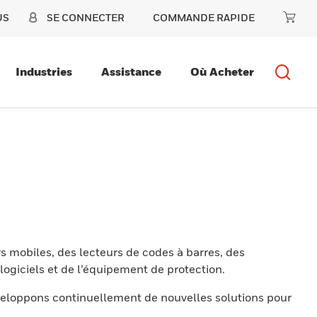
US
SE CONNECTER
COMMANDE RAPIDE
Industries
Assistance
Où Acheter
s mobiles, des lecteurs de codes à barres, des
ogiciels et de l’équipement de protection.
eloppons continuellement de nouvelles solutions pour