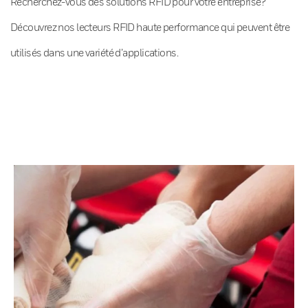
Recherchez-vous des solutions RFID pour votre entreprise?
Découvrez nos lecteurs RFID haute performance qui peuvent être
utilisés dans une variété d’applications.