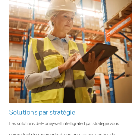
Solutions par stratégie
Les solutions de Honeywell Intelligrated par stratégie vous
permettent d’en apprendre davantage sur nos centres de