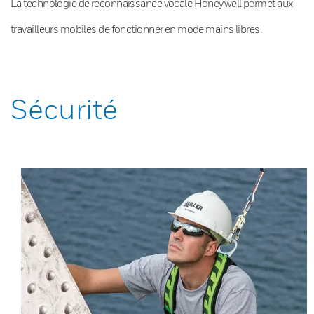
La technologie de reconnaissance vocale Honeywell permet aux
travailleurs mobiles de fonctionner en mode mains libres.
Sécurité