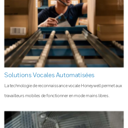
Solutions Vocales Automatisées
La technologie de reconnaissance vocale Honeywell permet aux
travailleurs mobiles de fonctionner en mode mains libres.