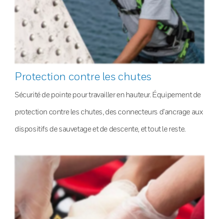
Protection contre les chutes
Sécurité de pointe pour travailler en hauteur. Équipement de
protection contre les chutes, des connecteurs d’ancrage aux
dispositifs de sauvetage et de descente, et tout le reste.