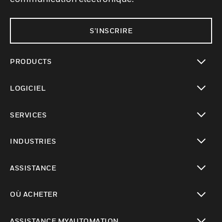
S'INSCRIRE
PRODUCTS
toggle view
LOGICIEL
toggle view
SERVICES
toggle view
INDUSTRIES
toggle view
ASSISTANCE
toggle view
OÙ ACHETER
toggle view
ASSISTANCE MYAUTOMATION