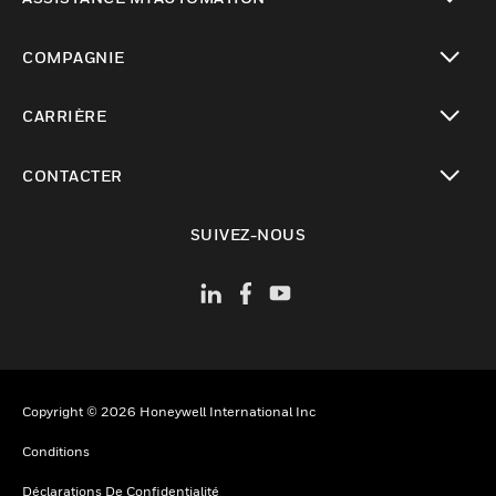
toggle view
COMPAGNIE
toggle view
CARRIÈRE
toggle view
CONTACTER
toggle view
SUIVEZ-NOUS
Copyright © 2026 Honeywell International Inc
Conditions
Déclarations De Confidentialité