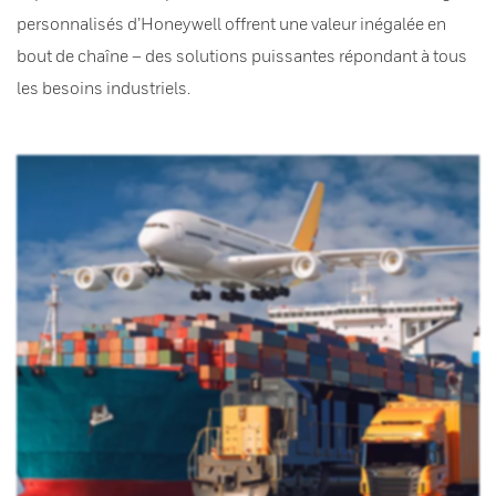
personnalisés d’Honeywell offrent une valeur inégalée en
bout de chaîne – des solutions puissantes répondant à tous
les besoins industriels.