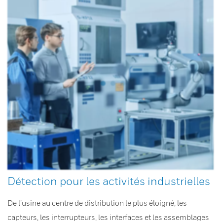
Détection pour les activités industrielles
De l’usine au centre de distribution le plus éloigné, les
capteurs, les interrupteurs, les interfaces et les assemblages