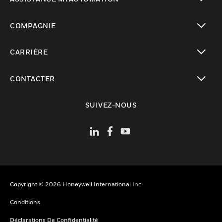
toggle view
COMPAGNIE
toggle view
CARRIÈRE
toggle view
CONTACTER
toggle view
SUIVEZ-NOUS
Copyright © 2026 Honeywell International Inc
Conditions
Déclarations De Confidentialité