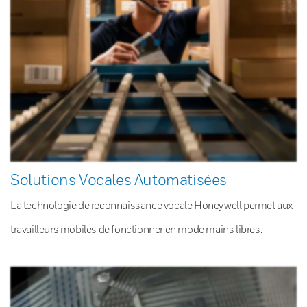
Solutions Vocales Automatisées
La technologie de reconnaissance vocale Honeywell permet aux
travailleurs mobiles de fonctionner en mode mains libres.