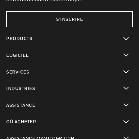
S'INSCRIRE
PRODUCTS
toggle view
LOGICIEL
toggle view
SERVICES
toggle view
INDUSTRIES
toggle view
ASSISTANCE
toggle view
OÙ ACHETER
toggle view
ASSISTANCE MYAUTOMATION