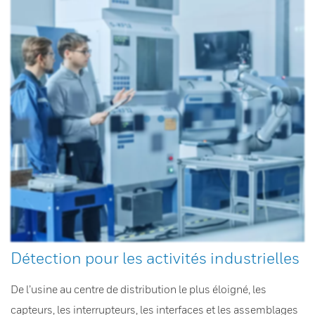
Détection pour les activités industrielles
De l’usine au centre de distribution le plus éloigné, les
capteurs, les interrupteurs, les interfaces et les assemblages