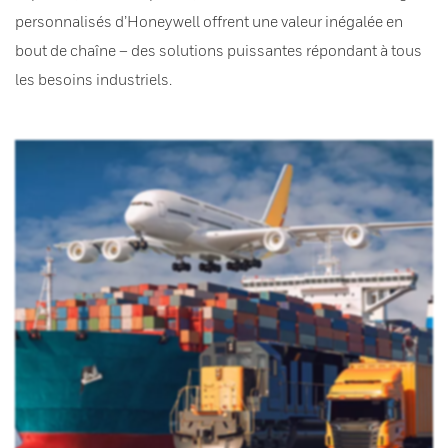
personnalisés d’Honeywell offrent une valeur inégalée en
bout de chaîne – des solutions puissantes répondant à tous
les besoins industriels.