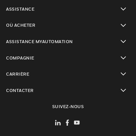
toggle view
ASSISTANCE
toggle view
OÙ ACHETER
toggle view
ASSISTANCE MYAUTOMATION
toggle view
COMPAGNIE
toggle view
CARRIÈRE
toggle view
CONTACTER
toggle view
SUIVEZ-NOUS