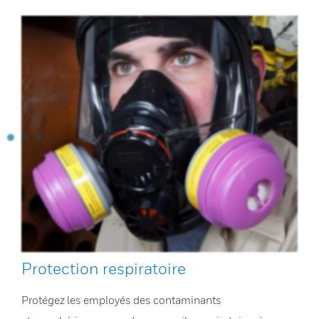
Protection respiratoire
Protégez les employés des contaminants