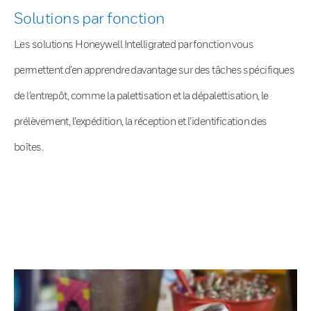
Solutions par fonction
Les solutions Honeywell Intelligrated par fonction vous
permettent d’en apprendre davantage sur des tâches spécifiques
de l’entrepôt, comme la palettisation et la dépalettisation, le
prélèvement, l’expédition, la réception et l’identification des
boîtes.