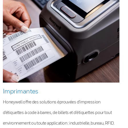
Imprimantes
Honeywell offre des solutions éprouvées d’impression
d’étiquettes à code à barres, de billets et d’étiquettes pour tout
environnement ou toute application : industrielle, bureau, RFID.