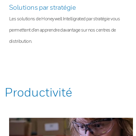
Solutions par stratégie
Les solutions de Honeywell Intelligrated par stratégie vous
permettent d’en apprendre davantage sur nos centres de
distribution.
Productivité