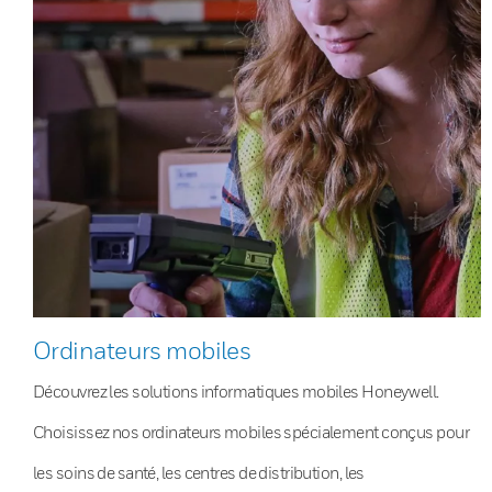
Ordinateurs mobiles
Découvrez les solutions informatiques mobiles Honeywell.
Choisissez nos ordinateurs mobiles spécialement conçus pour
les soins de santé, les centres de distribution, les