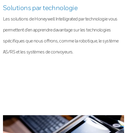
Solutions par technologie
Les solutions de Honeywell Intelligrated par technologie vous
permettent d’en apprendre davantage sur les technologies
spécifiques que nous offrons, comme la robotique, le système
AS/RS et les systèmes de convoyeurs.