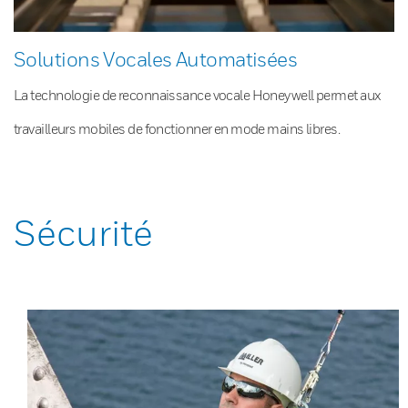
Solutions Vocales Automatisées
La technologie de reconnaissance vocale Honeywell permet aux
travailleurs mobiles de fonctionner en mode mains libres.
Sécurité