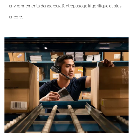
environnements dangereux, l’entreposage frigorifique et plus
encore.