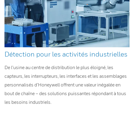
Détection pour les activités industrielles
De l’usine au centre de distribution le plus éloigné, les
capteurs, les interrupteurs, les interfaces et les assemblages
personnalisés d’Honeywell offrent une valeur inégalée en
bout de chaîne – des solutions puissantes répondant à tous
les besoins industriels.