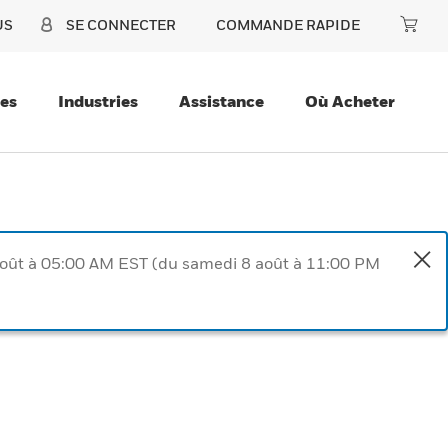
US
SE CONNECTER
COMMANDE RAPIDE
ces
Industries
Assistance
Où Acheter
août à 05:00 AM EST (du samedi 8 août à 11:00 PM