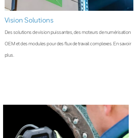
Vision Solutions
Des solutions de vision puissantes, des moteurs de numérisation
OEM et des modules pour des flux de travail complexes. En savoir
plus.