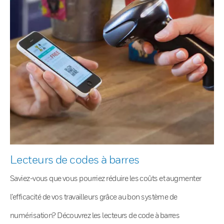
Lecteurs de codes à barres
Saviez-vous que vous pourriez réduire les coûts et augmenter
l’efficacité de vos travailleurs grâce au bon système de
numérisation? Découvrez les lecteurs de code à barres