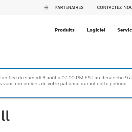
PARTENAIRES
CONTACTEZ-NO
Produits
Logiciel
Servi
lanifiée du samedi 8 août à 07:00 PM EST au dimanche 9 
vous remercions de votre patience durant cette période.
ll