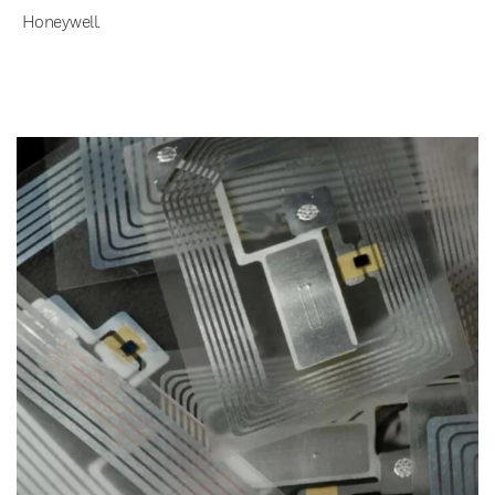
Honeywell.