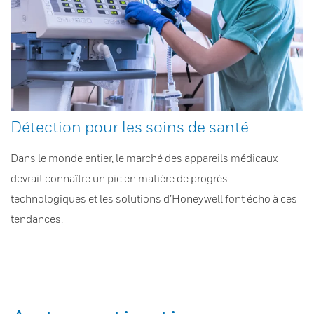
Détection pour les soins de santé
Dans le monde entier, le marché des appareils médicaux
devrait connaître un pic en matière de progrès
technologiques et les solutions d’Honeywell font écho à ces
tendances.