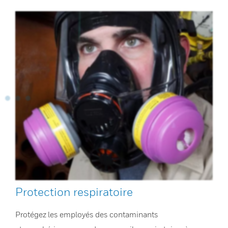
Protection respiratoire
Protégez les employés des contaminants