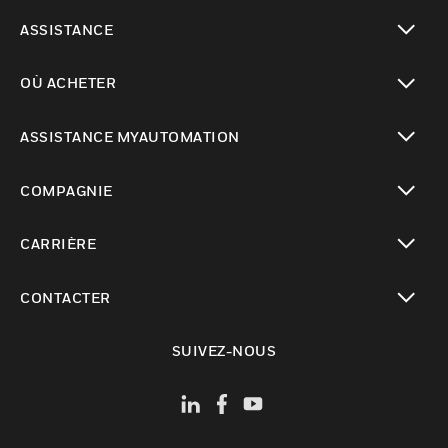
toggle view
ASSISTANCE
toggle view
OÙ ACHETER
toggle view
ASSISTANCE MYAUTOMATION
toggle view
COMPAGNIE
toggle view
CARRIÈRE
toggle view
CONTACTER
toggle view
SUIVEZ-NOUS