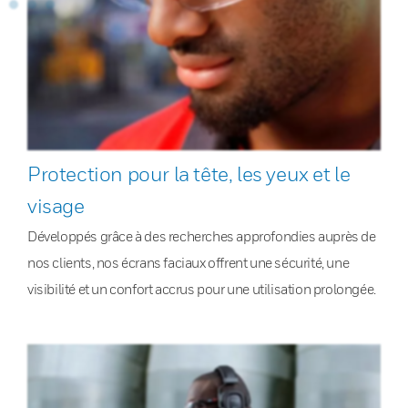
Protection pour la tête, les yeux et le
visage
Développés grâce à des recherches approfondies auprès de
nos clients, nos écrans faciaux offrent une sécurité, une
visibilité et un confort accrus pour une utilisation prolongée.