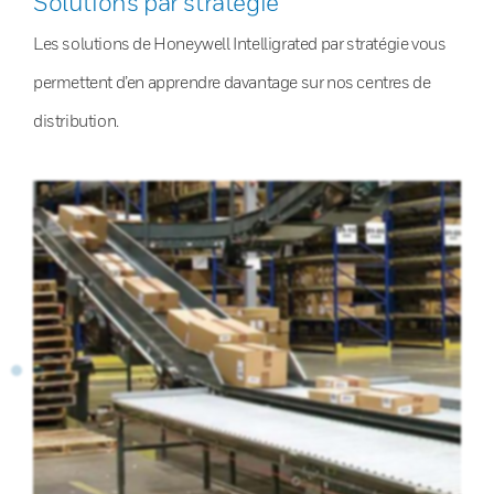
Solutions par stratégie
Les solutions de Honeywell Intelligrated par stratégie vous
permettent d’en apprendre davantage sur nos centres de
distribution.