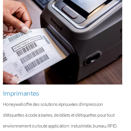
Imprimantes
Honeywell offre des solutions éprouvées d’impression
d’étiquettes à code à barres, de billets et d’étiquettes pour tout
environnement ou toute application : industrielle, bureau, RFID.