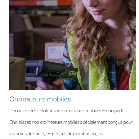
Ordinateurs mobiles
Découvrez les solutions informatiques mobiles Honeywell.
Choisissez nos ordinateurs mobiles spécialement conçus pour
les soins de santé, les centres de distribution, les