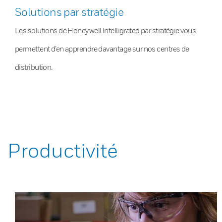
Solutions par stratégie
Les solutions de Honeywell Intelligrated par stratégie vous
permettent d’en apprendre davantage sur nos centres de
distribution.
Productivité