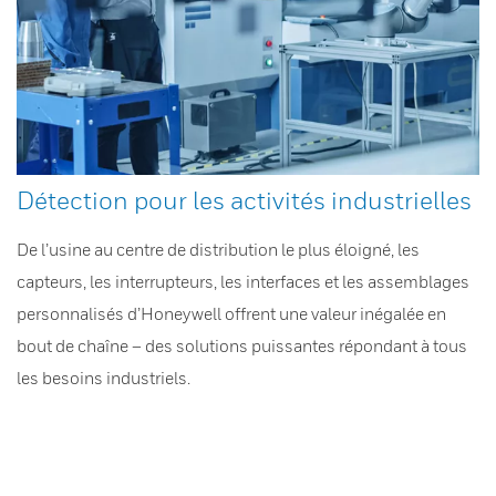
Détection pour les activités industrielles
De l’usine au centre de distribution le plus éloigné, les
capteurs, les interrupteurs, les interfaces et les assemblages
personnalisés d’Honeywell offrent une valeur inégalée en
bout de chaîne – des solutions puissantes répondant à tous
les besoins industriels.