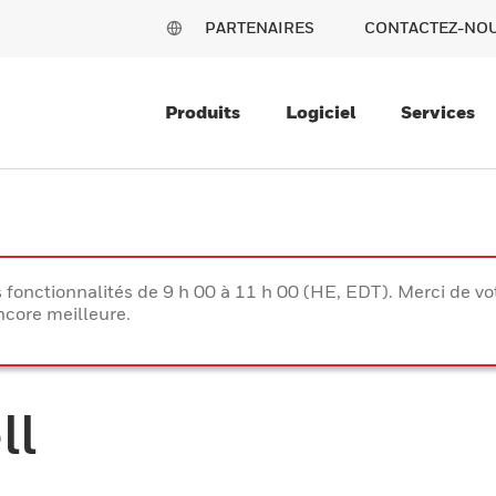
PARTENAIRES
CONTACTEZ-NO
Produits
Logiciel
Services
s fonctionnalités de 9 h 00 à 11 h 00 (HE, EDT). Merci de 
ncore meilleure.
ll