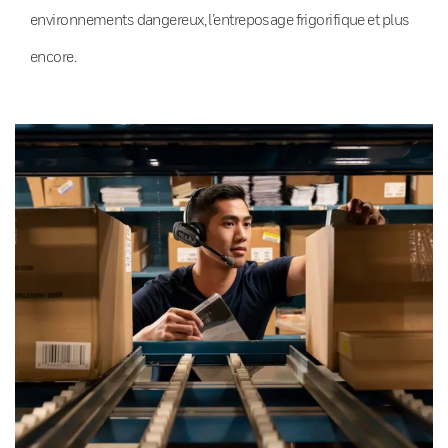
environnements dangereux, l’entreposage frigorifique et plus
encore.