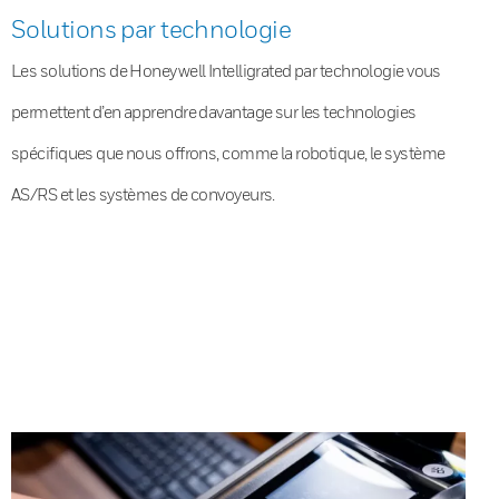
Solutions par technologie
Les solutions de Honeywell Intelligrated par technologie vous
permettent d’en apprendre davantage sur les technologies
spécifiques que nous offrons, comme la robotique, le système
AS/RS et les systèmes de convoyeurs.