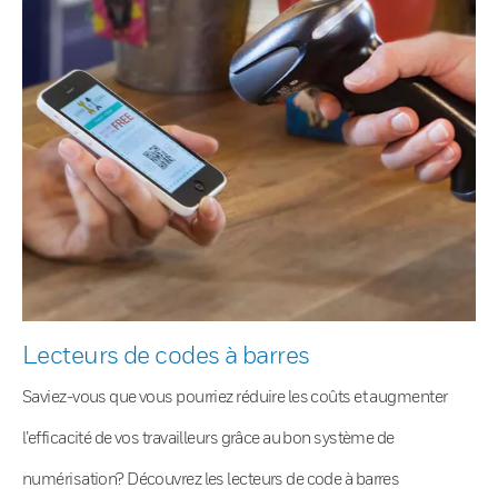
Lecteurs de codes à barres
Saviez-vous que vous pourriez réduire les coûts et augmenter
l’efficacité de vos travailleurs grâce au bon système de
numérisation? Découvrez les lecteurs de code à barres