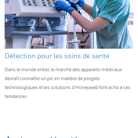
Détection pour les soins de santé
Dans le monde entier, le marché des appareils médicaux
devrait connaître un pic en matière de progrès
technologiques et les solutions d’Honeywell font écho à ces
tendances.