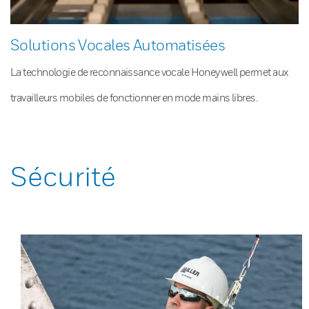
Solutions Vocales Automatisées
La technologie de reconnaissance vocale Honeywell permet aux
travailleurs mobiles de fonctionner en mode mains libres.
Sécurité