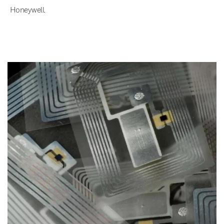
Honeywell.