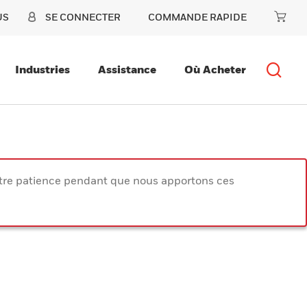
US
SE CONNECTER
COMMANDE RAPIDE
Industries
Assistance
Où Acheter
votre patience pendant que nous apportons ces