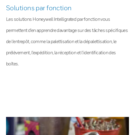
Solutions par fonction
Les solutions Honeywell Intelligrated par fonction vous
permettent d’en apprendre davantage sur des tâches spécifiques
de l’entrepôt, comme la palettisation et la dépalettisation, le
prélèvement, l’expédition, la réception et l’identification des
boîtes.