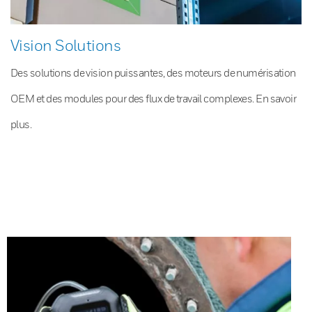
Vision Solutions
Des solutions de vision puissantes, des moteurs de numérisation
OEM et des modules pour des flux de travail complexes. En savoir
plus.