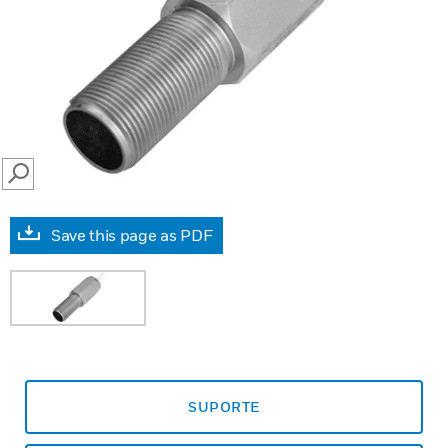
SEARCH
Save this page as PDF
SUPORTE