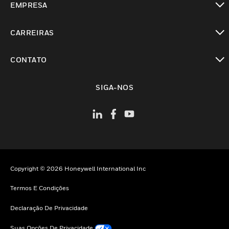
EMPRESA
toggle view
CARREIRAS
toggle view
CONTATO
toggle view
SIGA-NOS
Copyright © 2026 Honeywell International Inc
Termos E Condições
Declaração De Privacidade
Suas Opções De Privacidade