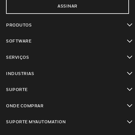
ASSINAR
PRODUTOS
toggle view
SOFTWARE
toggle view
SERVIÇOS
toggle view
INDUSTRIAS
toggle view
SUPORTE
toggle view
ONDE COMPRAR
toggle view
SUPORTE MYAUTOMATION
toggle view