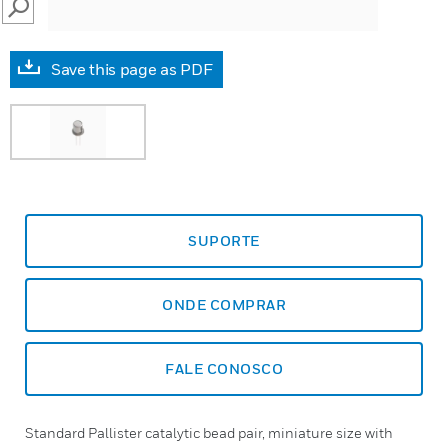
SEARCH
Save this page as PDF
SUPORTE
ONDE COMPRAR
FALE CONOSCO
Standard Pallister catalytic bead pair, miniature size with