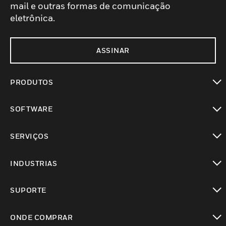
mail e outras formas de comunicação
eletrônica.
ASSINAR
PRODUTOS
toggle view
SOFTWARE
toggle view
SERVIÇOS
toggle view
INDUSTRIAS
toggle view
SUPORTE
toggle view
ONDE COMPRAR