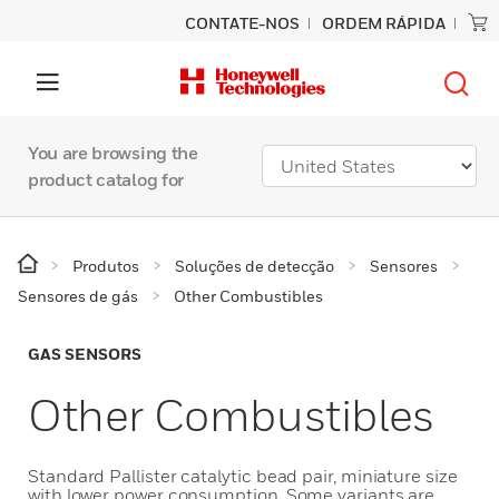
CONTATE-NOS
ORDEM RÁPIDA
You are browsing the
product catalog for
Produtos
Soluções de detecção
Sensores
Sensores de gás
Other Combustibles
GAS SENSORS
Other Combustibles
Standard Pallister catalytic bead pair, miniature size
with lower power consumption. Some variants are