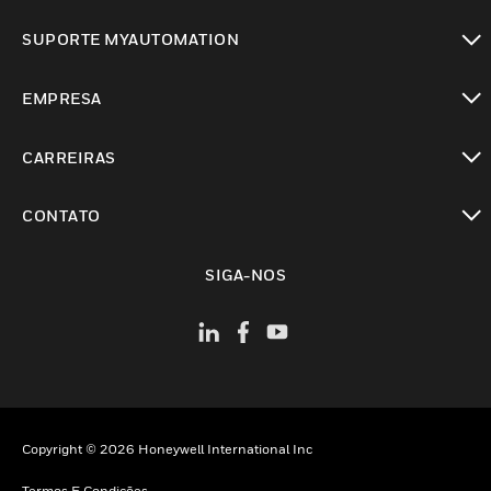
toggle view
SUPORTE MYAUTOMATION
toggle view
EMPRESA
toggle view
CARREIRAS
toggle view
CONTATO
toggle view
SIGA-NOS
Copyright © 2026 Honeywell International Inc
Termos E Condições