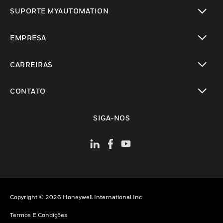
toggle view
SUPORTE MYAUTOMATION
toggle view
EMPRESA
toggle view
CARREIRAS
toggle view
CONTATO
toggle view
SIGA-NOS
Copyright © 2026 Honeywell International Inc
Termos E Condições