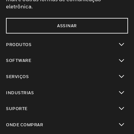
eletrônica.
ASSINAR
PRODUTOS
toggle view
SOFTWARE
toggle view
SERVIÇOS
toggle view
INDUSTRIAS
toggle view
SUPORTE
toggle view
ONDE COMPRAR