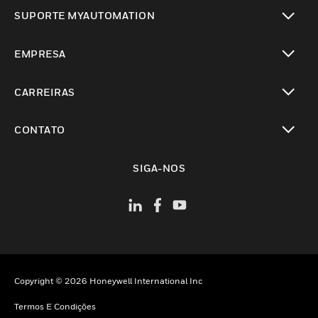
toggle view
SUPORTE MYAUTOMATION
toggle view
EMPRESA
toggle view
CARREIRAS
toggle view
CONTATO
toggle view
SIGA-NOS
Copyright © 2026 Honeywell International Inc
Termos E Condições