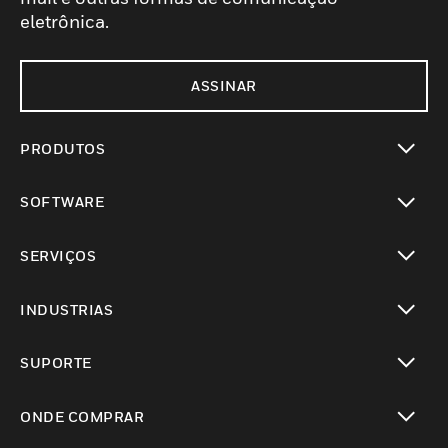
eletrônica.
ASSINAR
PRODUTOS
toggle view
SOFTWARE
toggle view
SERVIÇOS
toggle view
INDUSTRIAS
toggle view
SUPORTE
toggle view
ONDE COMPRAR