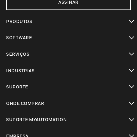
ASSINAR
PRODUTOS
toggle view
SOFTWARE
toggle view
SERVIÇOS
toggle view
INDUSTRIAS
toggle view
SUPORTE
toggle view
ONDE COMPRAR
toggle view
SUPORTE MYAUTOMATION
toggle view
EMPRESA