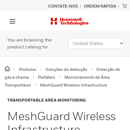
CONTATE-NOS
ORDEM RÁPIDA
You are browsing the
product catalog for
Produtos
Soluções de detecção
Detecção de
gás e chama
Portáteis
Monitoramento de Área
Transportável
MeshGuard Wireless Infrastructure
TRANSPORTABLE AREA MONITORING
MeshGuard Wireless
Infrastructure