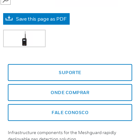
SEARCH
Save this page as PDF
SUPORTE
ONDE COMPRAR
FALE CONOSCO
Infrastructure components for the Meshguard rapidly
deployable gas detection solution