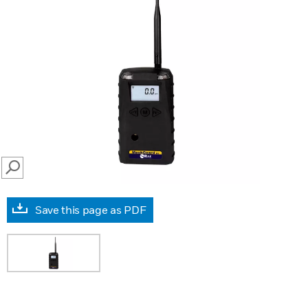
SEARCH
Save this page as PDF