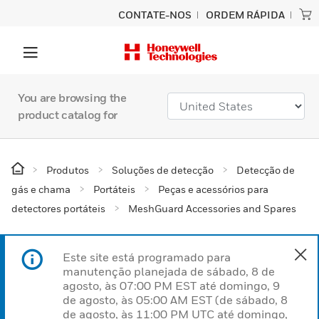
CONTATE-NOS
ORDEM RÁPIDA
You are browsing the
product catalog for
Produtos
Soluções de detecção
Detecção de
gás e chama
Portáteis
Peças e acessórios para
detectores portáteis
MeshGuard Accessories and Spares
Este site está programado para
manutenção planejada de sábado, 8 de
agosto, às 07:00 PM EST até domingo, 9
de agosto, às 05:00 AM EST (de sábado, 8
de agosto, às 11:00 PM UTC até domingo,