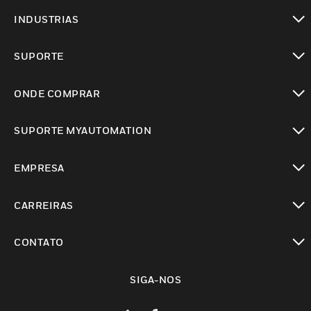
toggle view
INDUSTRIAS
toggle view
SUPORTE
toggle view
ONDE COMPRAR
toggle view
SUPORTE MYAUTOMATION
toggle view
EMPRESA
toggle view
CARREIRAS
toggle view
CONTATO
toggle view
SIGA-NOS