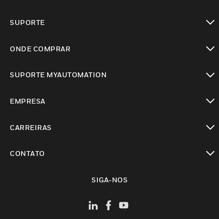
toggle view
SUPORTE
toggle view
ONDE COMPRAR
toggle view
SUPORTE MYAUTOMATION
toggle view
EMPRESA
toggle view
CARREIRAS
toggle view
CONTATO
toggle view
SIGA-NOS