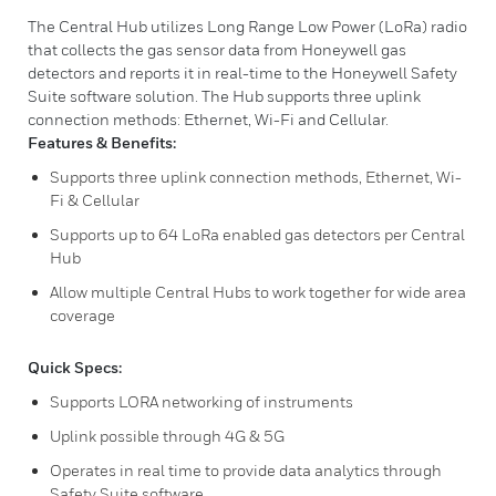
The Central Hub utilizes Long Range Low Power (LoRa) radio
that collects the gas sensor data from Honeywell gas
detectors and reports it in real-time to the Honeywell Safety
Suite software solution. The Hub supports three uplink
connection methods: Ethernet, Wi-Fi and Cellular.
Features & Benefits:
Supports three uplink connection methods, Ethernet, Wi-
Fi & Cellular
Supports up to 64 LoRa enabled gas detectors per Central
Hub
Allow multiple Central Hubs to work together for wide area
coverage
Quick Specs:
Supports LORA networking of instruments
Uplink possible through 4G & 5G
Operates in real time to provide data analytics through
Safety Suite software