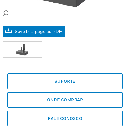
SEARCH
Save this page as PDF
SUPORTE
ONDE COMPRAR
FALE CONOSCO