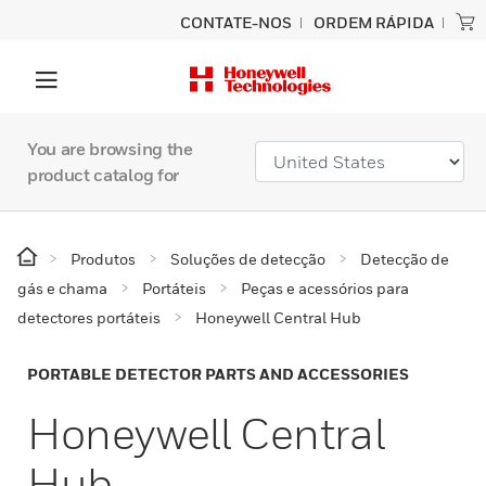
CONTATE-NOS
ORDEM RÁPIDA
You are browsing the
product catalog for
Produtos
Soluções de detecção
Detecção de
gás e chama
Portáteis
Peças e acessórios para
detectores portáteis
Honeywell Central Hub
PORTABLE DETECTOR PARTS AND ACCESSORIES
Honeywell Central
Hub