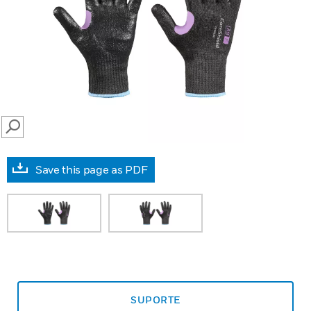
SEARCH
Save this page as PDF
SUPORTE