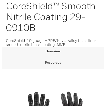
CoreShield™ Smooth
Nitrile Coating 29-
0910B
CoreShield, 10 gauge HPPE/Kevlar/alloy black liner,
smooth nitrile black coating, A9/F
Overview
Resources