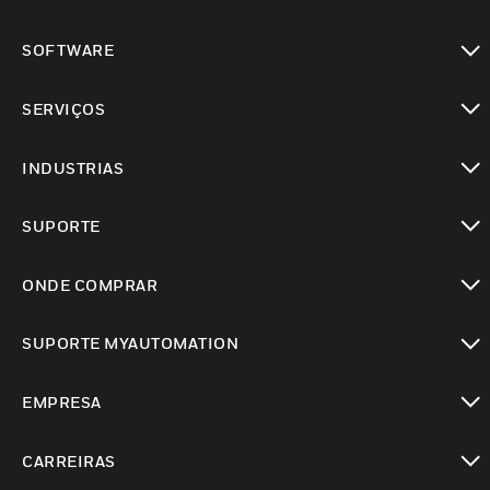
toggle view
SOFTWARE
toggle view
SERVIÇOS
toggle view
INDUSTRIAS
toggle view
SUPORTE
toggle view
ONDE COMPRAR
toggle view
SUPORTE MYAUTOMATION
toggle view
EMPRESA
toggle view
CARREIRAS