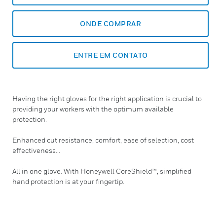
ONDE COMPRAR
ENTRE EM CONTATO
Having the right gloves for the right application is crucial to
providing your workers with the optimum available
protection.
Enhanced cut resistance, comfort, ease of selection, cost
effectiveness...
All in one glove. With Honeywell CoreShield™, simplified
hand protection is at your fingertip.