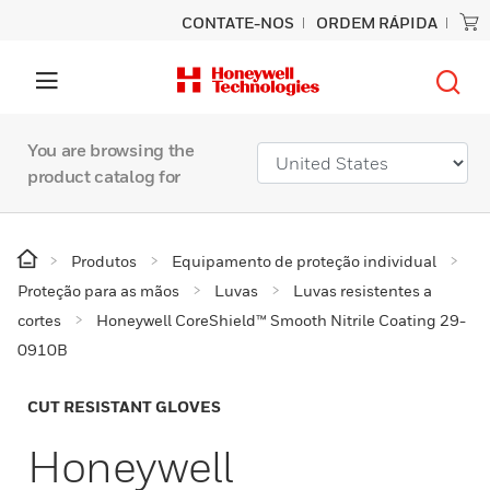
CONTATE-NOS
ORDEM RÁPIDA
You are browsing the
product catalog for
Produtos
Equipamento de proteção individual
Proteção para as mãos
Luvas
Luvas resistentes a
cortes
Honeywell CoreShield™ Smooth Nitrile Coating 29-
0910B
CUT RESISTANT GLOVES
Honeywell