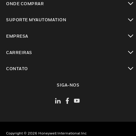
ONDE COMPRAR
toggle view
SUPORTE MYAUTOMATION
toggle view
EMPRESA
toggle view
CARREIRAS
toggle view
CONTATO
toggle view
SIGA-NOS
Copyright © 2026 Honeywell International Inc