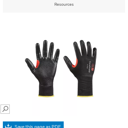
Resources
SEARCH
Save this page as PDF