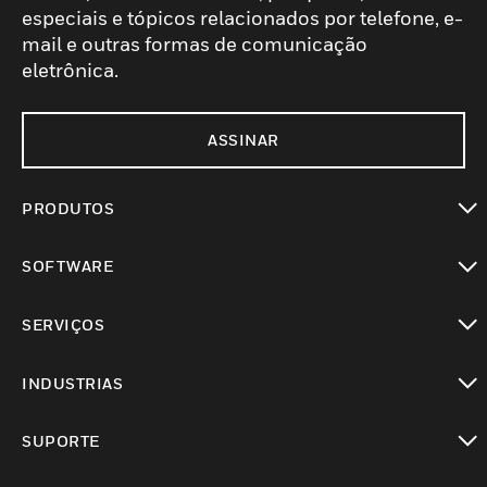
especiais e tópicos relacionados por telefone, e-
mail e outras formas de comunicação
eletrônica.
ASSINAR
PRODUTOS
toggle view
SOFTWARE
toggle view
SERVIÇOS
toggle view
INDUSTRIAS
toggle view
SUPORTE
toggle view