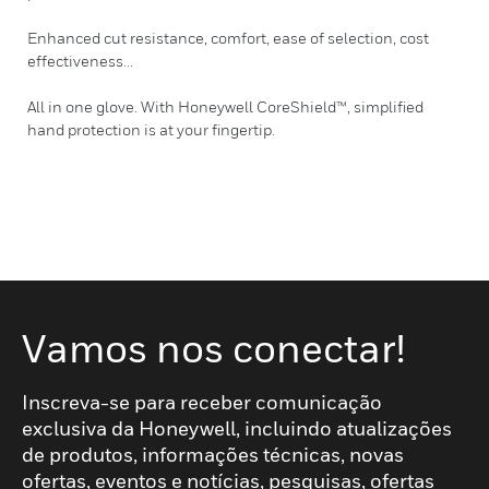
Enhanced cut resistance, comfort, ease of selection, cost
effectiveness...
All in one glove. With Honeywell CoreShield™, simplified
hand protection is at your fingertip.
Vamos nos conectar!
Inscreva-se para receber comunicação
exclusiva da Honeywell, incluindo atualizações
de produtos, informações técnicas, novas
ofertas, eventos e notícias, pesquisas, ofertas