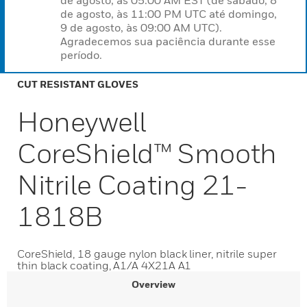
de agosto, às 05:00 AM EST (de sábado, 8
de agosto, às 11:00 PM UTC até domingo,
9 de agosto, às 09:00 AM UTC).
Agradecemos sua paciência durante esse
período.
CUT RESISTANT GLOVES
Honeywell
CoreShield™ Smooth
Nitrile Coating 21-
1818B
CoreShield, 18 gauge nylon black liner, nitrile super
thin black coating, A1/A 4X21A A1
Overview