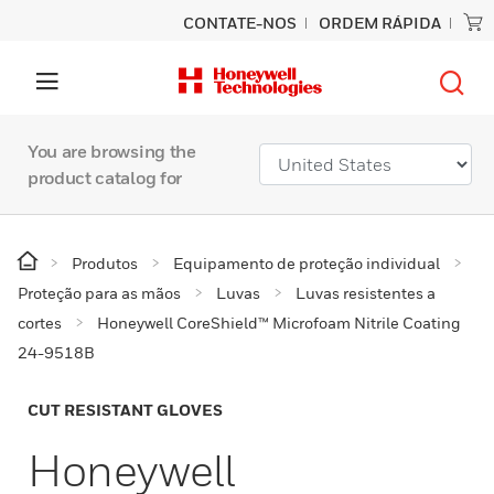
CONTATE-NOS
ORDEM RÁPIDA
You are browsing the
product catalog for
Produtos
Equipamento de proteção individual
Proteção para as mãos
Luvas
Luvas resistentes a
cortes
Honeywell CoreShield™ Microfoam Nitrile Coating
24-9518B
CUT RESISTANT GLOVES
Honeywell