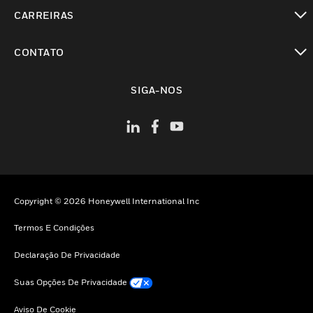
toggle view
CARREIRAS
toggle view
CONTATO
toggle view
SIGA-NOS
Copyright © 2026 Honeywell International Inc
Termos E Condições
Declaração De Privacidade
Suas Opções De Privacidade
Aviso De Cookie