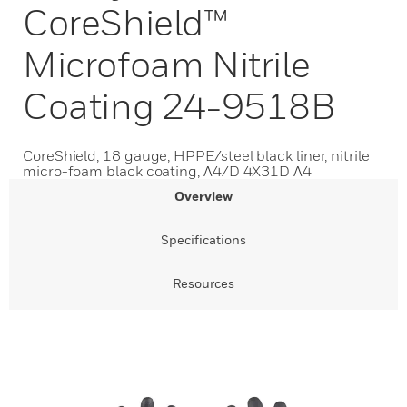
CoreShield™
Microfoam Nitrile
Coating 24-9518B
CoreShield, 18 gauge, HPPE/steel black liner, nitrile
micro-foam black coating, A4/D 4X31D A4
Overview
Specifications
Resources