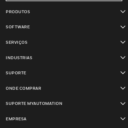
PRODUTOS
toggle view
SOFTWARE
toggle view
SERVIÇOS
toggle view
INDUSTRIAS
toggle view
SUPORTE
toggle view
ONDE COMPRAR
toggle view
SUPORTE MYAUTOMATION
toggle view
EMPRESA