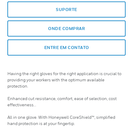
SUPORTE
ONDE COMPRAR
ENTRE EM CONTATO
Having the right gloves for the right application is crucial to
providing your workers with the optimum available
protection.
Enhanced cut resistance, comfort, ease of selection, cost
effectiveness...
All in one glove. With Honeywell CoreShield™, simplified
hand protection is at your fingertip.