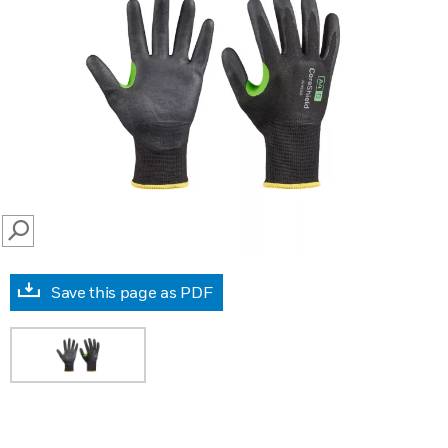
SEARCH
Save this page as PDF