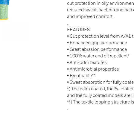
cut protection in oily environmen
reduced sweat, bacteria and bad o
and improved comfort.
.
FEATURES:
• Cut protection level from A/A1 
• Enhanced grip performance
• Great abrasion performance
• 100% water and oil repellent*
• Anti-odor features
• Antimicrobial properties
• Breathable**
• Sweat absorption for fully coate
*) The palm coated, the ¾ coated
and the fully coated models are li
**) The textile looping structure i
.