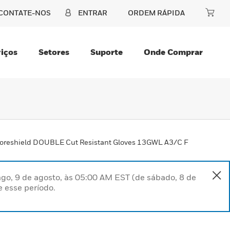
CONTATE-NOS
ENTRAR
ORDEM RÁPIDA
iços
Setores
Suporte
Onde Comprar
oreshield DOUBLE Cut Resistant Gloves 13GWL A3/C F
go, 9 de agosto, às 05:00 AM EST (de sábado, 8 de
 esse período.