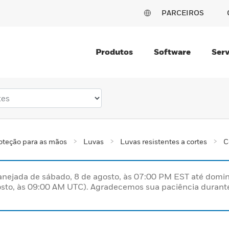
PARCEIROS
Produtos
Software
Serv
oteção para as mãos
Luvas
Luvas resistentes a cortes
C
nejada de sábado, 8 de agosto, às 07:00 PM EST até domin
sto, às 09:00 AM UTC). Agradecemos sua paciência durante