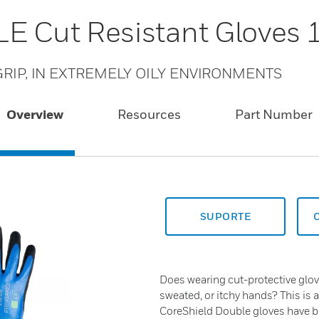
E Cut Resistant Gloves
RIP, IN EXTREMELY OILY ENVIRONMENTS
Overview
Resources
Part Number
SUPORTE
Does wearing cut-protective glov
sweated, or itchy hands? This is 
CoreShield Double gloves have 