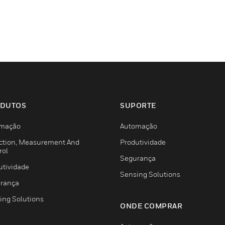
DUTOS
SUPORTE
mação
Automação
ction, Measurement And
Produtividade
rol
Segurança
utividade
Sensing Solutions
rança
ing Solutions
ONDE COMPRAR