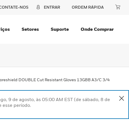
CONTATE-NOS
ENTRAR
ORDEM RÁPIDA
iços
Setores
Suporte
Onde Comprar
oreshield DOUBLE Cut Resistant Gloves 13GBB A3/C 3/4
go, 9 de agosto, às 05:00 AM EST (de sábado, 8 de
 esse período.