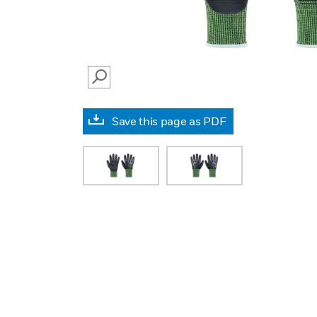
SEARCH
Save this page as PDF