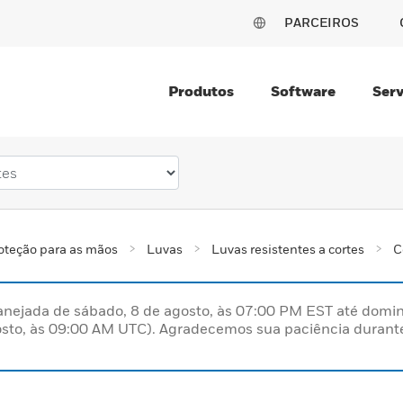
PARCEIROS
Produtos
Software
Serv
oteção para as mãos
Luvas
Luvas resistentes a cortes
C
nejada de sábado, 8 de agosto, às 07:00 PM EST até domin
sto, às 09:00 AM UTC). Agradecemos sua paciência durante