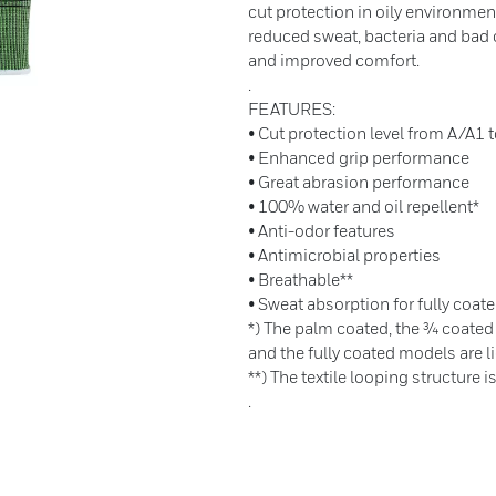
cut protection in oily environmen
reduced sweat, bacteria and bad o
and improved comfort.
.
FEATURES:
• Cut protection level from A/A1 
• Enhanced grip performance
• Great abrasion performance
• 100% water and oil repellent*
• Anti-odor features
• Antimicrobial properties
• Breathable**
• Sweat absorption for fully coate
*) The palm coated, the ¾ coated
and the fully coated models are li
**) The textile looping structure i
.