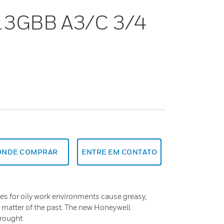
 13GBB A3/C 3/4
ONDE COMPRAR
ENTRE EM CONTATO
es for oily work environments cause greasy,
a matter of the past. The new Honeywell
brought