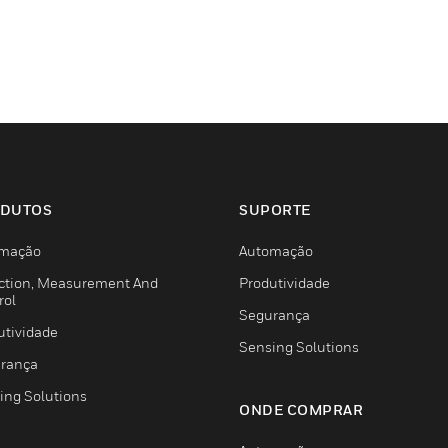
DUTOS
SUPORTE
mação
Automação
ction, Measurement And
Produtividade
rol
Segurança
utividade
Sensing Solutions
rança
ing Solutions
ONDE COMPRAR