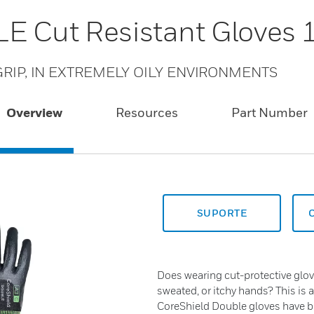
E Cut Resistant Gloves
RIP, IN EXTREMELY OILY ENVIRONMENTS
Overview
Resources
Part Number
SUPORTE
Does wearing cut-protective glov
sweated, or itchy hands? This is 
CoreShield Double gloves have 