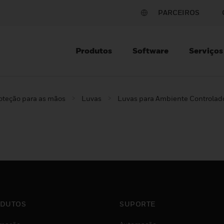
PARCEIROS
Produtos
Software
Serviços
oteção para as mãos
Luvas
Luvas para Ambiente Controlad
DUTOS
SUPORTE