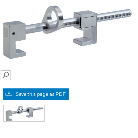
SEARCH
Save this page as PDF