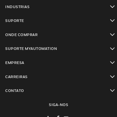
toggle view
INDUSTRIAS
toggle view
SUPORTE
toggle view
ONDE COMPRAR
toggle view
SUPORTE MYAUTOMATION
toggle view
EMPRESA
toggle view
CARREIRAS
toggle view
CONTATO
toggle view
SIGA-NOS