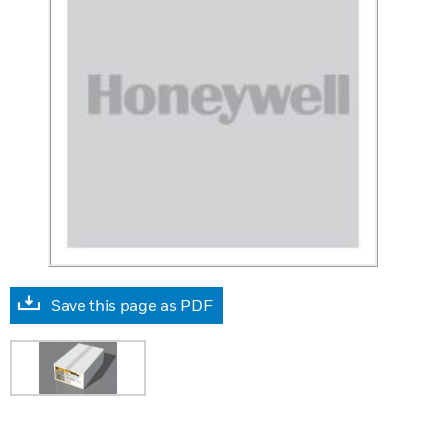
Save this page as PDF