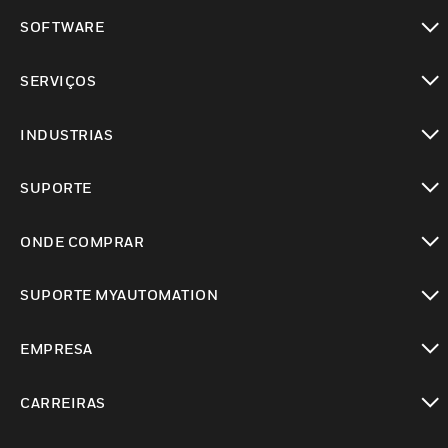
toggle view
SOFTWARE
toggle view
SERVIÇOS
toggle view
INDUSTRIAS
toggle view
SUPORTE
toggle view
ONDE COMPRAR
toggle view
SUPORTE MYAUTOMATION
toggle view
EMPRESA
toggle view
CARREIRAS
toggle view